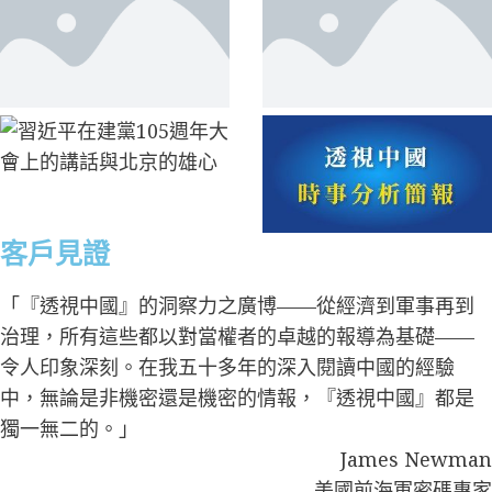
客戶見證
「『透視中國』的洞察力之廣博——從經濟到軍事再到
治理，所有這些都以對當權者的卓越的報導為基礎——
令人印象深刻。在我五十多年的深入閱讀中國的經驗
中，無論是非機密還是機密的情報，『透視中國』都是
獨一無二的。」
James Newman
美國前海軍密碼專家