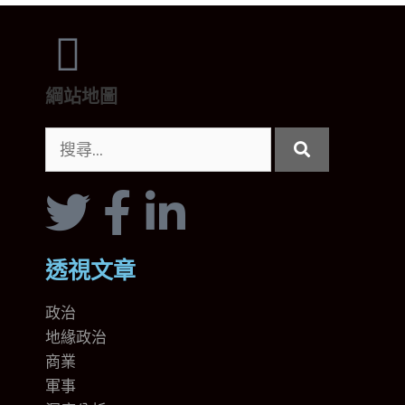
綱站地圖
透視文章
政治
地緣政治
商業
軍事