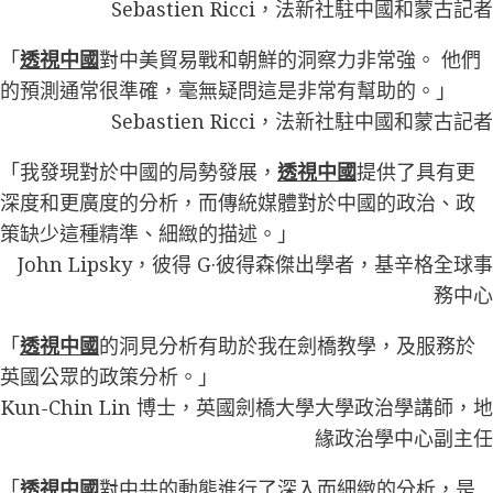
Sebastien Ricci，法新社駐中國和蒙古記者
「
透視中國
對中美貿易戰和朝鮮的洞察力非常強。 他們
的預測通常很準確，毫無疑問這是非常有幫助的。」
Sebastien Ricci，法新社駐中國和蒙古記者
「我發現對於中國的局勢發展，
透視中國
提供了具有更
深度和更廣度的分析，而傳統媒體對於中國的政治、政
策缺少這種精準、細緻的描述。」
John Lipsky，彼得 G·彼得森傑出學者，基辛格全球事
務中心
「
透視中國
的洞見分析有助於我在劍橋教學，及服務於
英國公眾的政策分析。」
Kun-Chin Lin 博士，英國劍橋大學大學政治學講師，地
緣政治學中心副主任
「
透視中國
對中共的動態進行了深入而細緻的分析，是