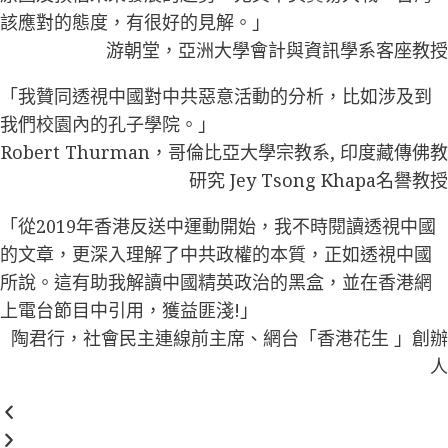
該應對的態度，有很好的見解。」
游朝堂，亞洲大學會計與資訊學系客座教授
「我贊同透視中國對中共惡意活動的分析，比如涉及到
我們校園內的孔子學院。」
Robert Thurman，哥倫比亞大學宗教系, 印度藏傳佛教
研究 Jey Tsong Khapa名譽教授
「從2019年香港反送中運動開始，我不時閱讀透視中國
的文章，更深入理解了中共政權的本質，正如透視中國
所說。這有助我解讀中國精英政治的黑盒，並在香港網
上電台節目中引用，獲益匪淺!」
陶君行，社會民主連線前主席、網台「香港花生 」創辦
人