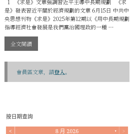
1 《求是》文章強調習近平主導中長期規劃 《求
是》發表習近平關於經濟規劃的文章 6月15日 中共中
央思想刊物《求是》2025年第12期以《用中長期規劃
指導經濟社會發展是我們黨治國理政的一種 …
全文閱讀
會員區文章，請
登入
。
按日期查詢
<
8 月 2026
>
▼