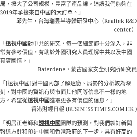
局，擴大了公司規模，豐富了產品線。這讓我們能夠在
2019年承接來自中國的大訂單。」
邱先生，台灣瑞昱半導體研發中心（Realtek R&D
center）
「
透視中國
對中共的研究，每一個細節都十分深入，非
常有參考價值，有助於外國研究人員理解中共以及中國
真實國情。」
Baterdene，蒙古國家安全研究所研究員
「[透視中國]對中國內部了解透徹、局勢的分析較為深
刻，對中國的資訊有與市面其他同等信息不一樣的地
方。希望從
透視中國
獲取更多有價值的信息。」
香港財經日報 (BUSINESSTIMES.COM.HK )
「明居正老師和
透視中國
團隊的預測，對我們製訂新聞
報道方針和預計中國和香港政府的下一步，具有好高的