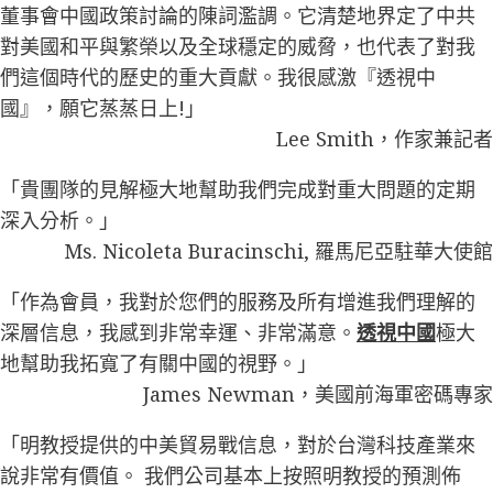
董事會中國政策討論的陳詞濫調。它清楚地界定了中共
對美國和平與繁榮以及全球穩定的威脅，也代表了對我
們這個時代的歷史的重大貢獻。我很感激『透視中
國』，願它蒸蒸日上!」
Lee Smith，作家兼記者
「貴團隊的見解極大地幫助我們完成對重大問題的定期
深入分析。」
Ms. Nicoleta Buracinschi, 羅馬尼亞駐華大使館
「作為會員，我對於您們的服務及所有增進我們理解的
深層信息，我感到非常幸運、非常滿意。
透視中國
極大
地幫助我拓寬了有關中國的視野。」
James Newman，美國前海軍密碼專家
「明教授提供的中美貿易戰信息，對於台灣科技產業來
說非常有價值。 我們公司基本上按照明教授的預測佈