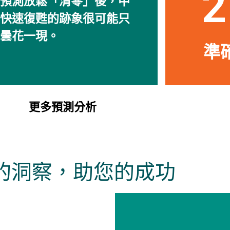
2
預測放鬆「清零」後，中
快速復甦的跡象很可能只
曇花一現。
準確
更多預測分析
的洞察，助您的成功