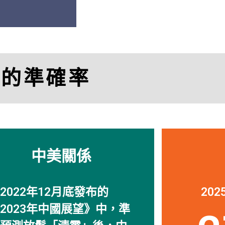
「
透視中國
的研究幫
司。」
比的準確率
Charle
Managing Director, M
中美關係
2022年12月底發布的
20
2023年中國展望》中，準