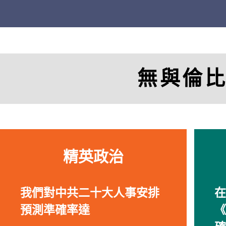
無與倫
精英政治
我們對中共二十大人事安排
在
預測準確率達
《