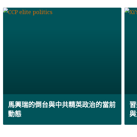
馬興瑞的倒台與中共精英政治的當前
習
動態
與