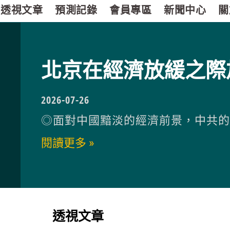
透視文章
預測記錄
會員專區
新聞中心
關
北京在經濟放緩之際
2026-07-26
◎面對中國黯淡的經濟前景，中共
閱讀更多 »
透視文章