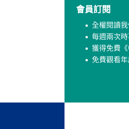
會員訂閱
全權閱讀我
每週兩次時
獲得免費《
免費觀看年