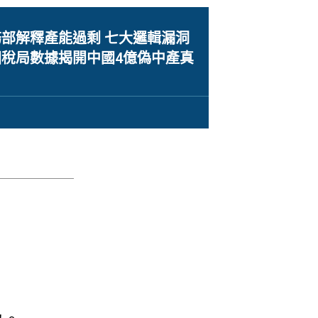
部解釋產能過剩 七大邏輯漏洞
稅局數據揭開中國4億偽中產真