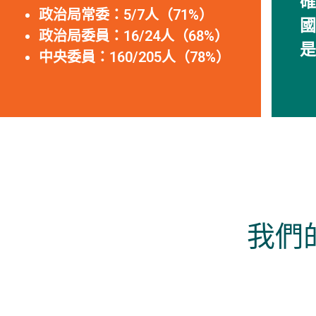
確
政治局常委：5/7人（71%）
國
政治局委員：16/24人（68%）
是
中央委員：160/205人（78%）
我們