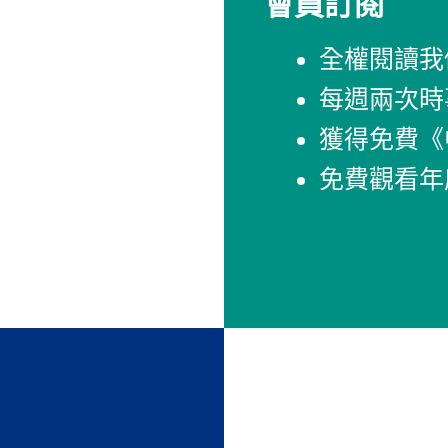
會員訂閱
全權閱讀我
每週兩次時
獲得免費《
免費觀看年