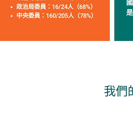
國
政治局委員：16/24人（68%）
是
中央委員：160/205人（78%）
我們