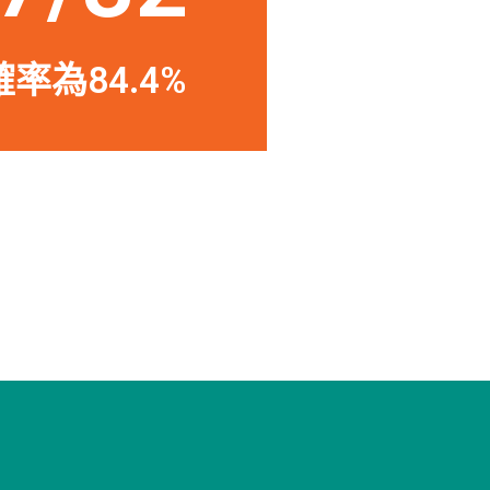
率為84.4%