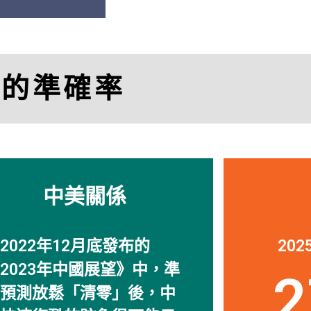
「
透視中國
的研究幫
司。」
比的準確率
Charle
Managing Director, M
中美關係
2022年12月底發布的
20
2023年中國展望》中，準
2
預測放鬆「清零」後，中