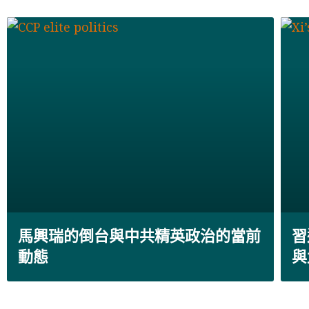
馬興瑞的倒台與中共精英政治的當前
習
動態
與