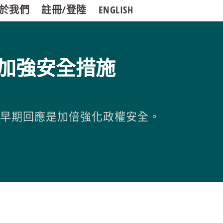
於我們
註冊/登陸
ENGLISH
加強安全措施
的早期回應是加倍強化政權安全。