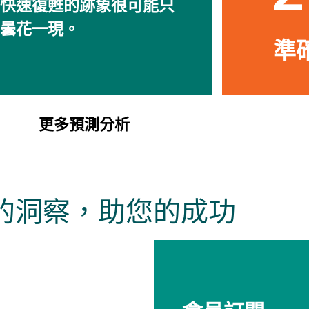
快速復甦的跡象很可能只
曇花一現。
準確
更多預測分析
的洞察，助您的成功