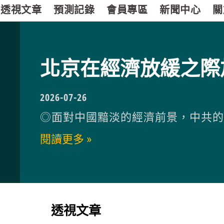
透視文章
預測記錄
會員專區
新聞中心
關
北京在經濟放緩之際
2026-07-26
◎面對中國黯淡的經濟前景，中共
閱讀更多 »
透視文章