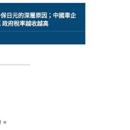
手保日元的深層原因；中國車企
 政府稅率越收越高
力。