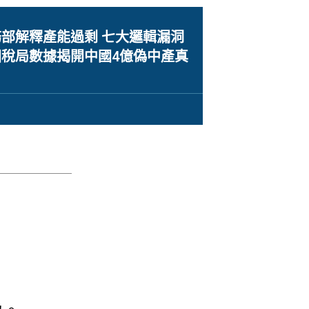
部解釋產能過剩 七大邏輯漏洞
稅局數據揭開中國4億偽中產真