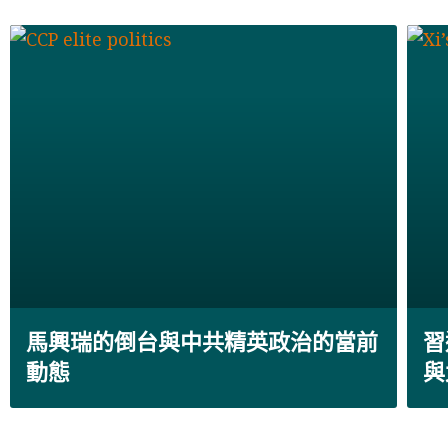
馬興瑞的倒台與中共精英政治的當前
習
動態
與