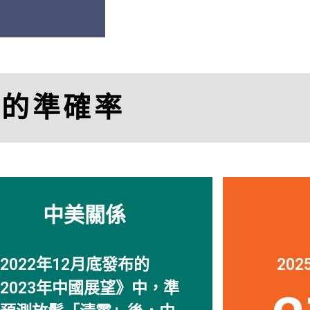
「
透視中國
的研究幫
司。」
比的準確率
Charle
Managing Director, M
中美關係
2022年12月底發布的
20
2023年中國展望》中，準