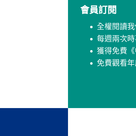
會員訂閱
全權閱讀我
每週兩次時
獲得免費《
免費觀看年