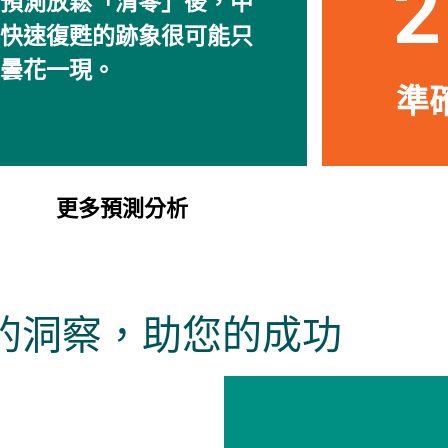
2
預測放鬆「清零」後，中
快速復甦的跡象很可能只
曇花一現。
準確
更多預測分析
的洞察，助您的成功