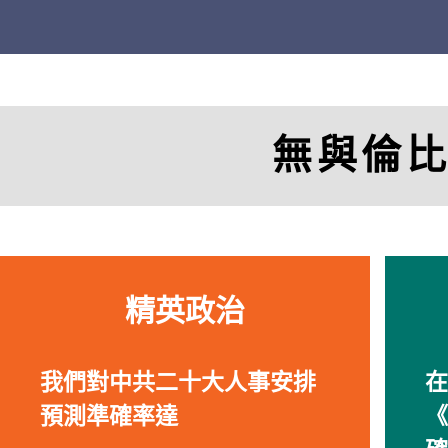
無與倫
精英政治
我們對中共二十大人事安排
在
預測準確率達
《