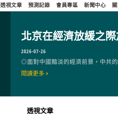
透視文章
預測記錄
會員專區
新聞中心
關
北京在經濟放緩之際
2026-07-26
◎面對中國黯淡的經濟前景，中共
閱讀更多 »
透視文章