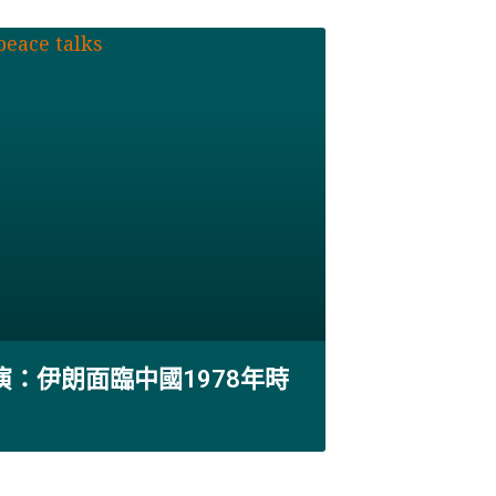
演：伊朗面臨中國1978年時