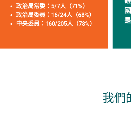
確
政治局常委：5/7人（71%）
國
政治局委員：16/24人（68%）
是
中央委員：160/205人（78%）
我們