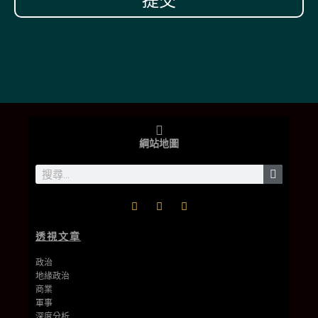
提交
綱站地圖
透視文章
政治
地緣政治
商業
軍事
深度分析