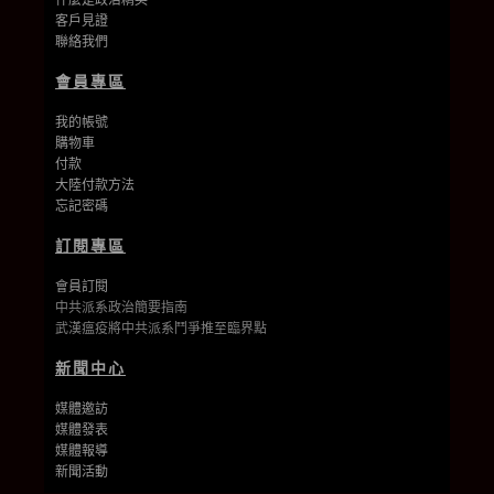
客戶見證
聯絡我們
會員專區
我的帳號
購物車
付款
大陸付款方法
忘記密碼
訂閱專區
會員訂閱
中共派系政治簡要指南
武漢瘟疫將中共派系鬥爭推至臨界點
新聞中心
媒體邀訪
媒體發表
媒體報導
新聞活動