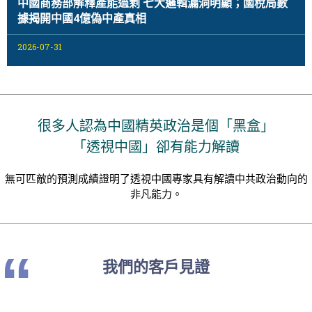
中國商務部解釋產能過剩 七大邏輯漏洞明顯；國稅局數
據揭開中國4億偽中產真相
2026-07-31
很多人認為中國精英政治是個「黑盒」
「透視中國」卻有能力解讀
無可匹敵的預測成績證明了透視中國專家具有解讀中共政治動向的
非凡能力。
“
我們的客戶見證