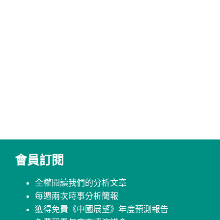
會員訂閱
全權閱讀我們的分析文章
每週兩次時事分析簡報
獲得免費《中國展望》年度預測報告