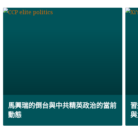
馬興瑞的倒台與中共精英政治的當前
習
動態
與