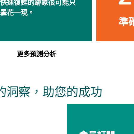
快速復甦的跡象很可能只
曇花一現。
準確
更多預測分析
的洞察，助您的成功