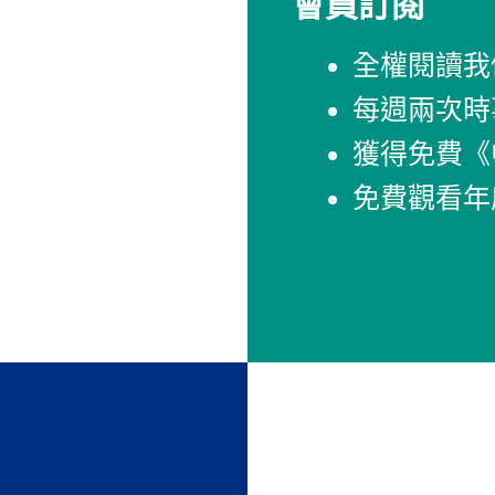
會員訂閱
全權閱讀我
每週兩次時
獲得免費《
免費觀看年