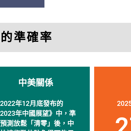
「
透視中國
的研究幫
司。」
比的準確率
Charle
Managing Director, M
中美關係
2022年12月底發布的
20
2023年中國展望》中，準
2
預測放鬆「清零」後，中