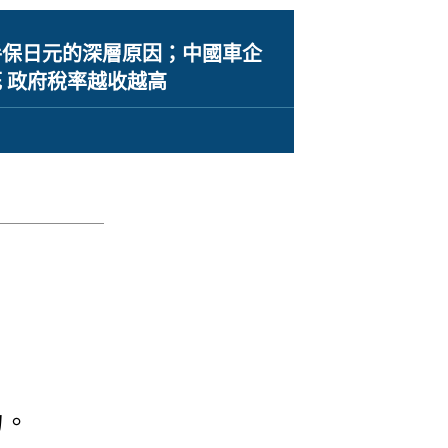
手保日元的深層原因；中國車企
 政府稅率越收越高
力。