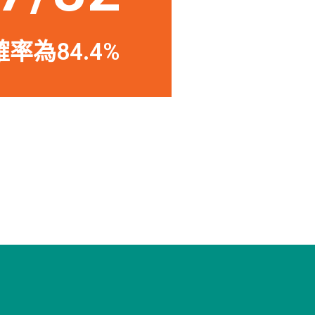
率為84.4%