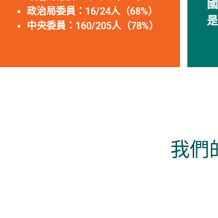
國
政治局委員：16/24人（68%）
是
中央委員：160/205人（78%）
我們