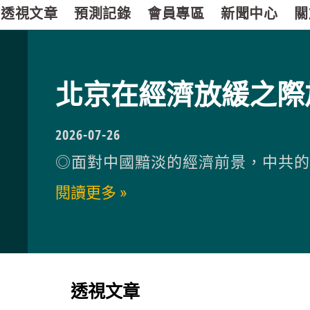
透視文章
預測記錄
會員專區
新聞中心
關
北京在經濟放緩之際
2026-07-26
◎面對中國黯淡的經濟前景，中共
閱讀更多 »
透視文章