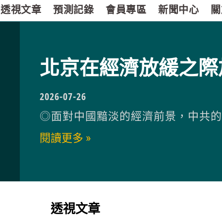
透視文章
預測記錄
會員專區
新聞中心
關
北京在經濟放緩之際
2026-07-26
◎面對中國黯淡的經濟前景，中共
閱讀更多 »
透視文章