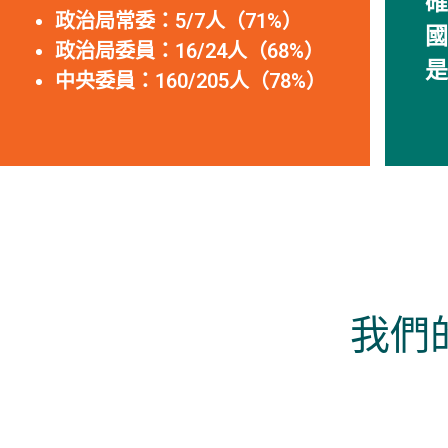
確
政治局常委：5/7人（71%）
國
政治局委員：16/24人（68%）
是
中央委員：160/205人（78%）
我們