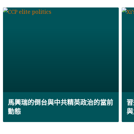
馬興瑞的倒台與中共精英政治的當前
習
動態
與