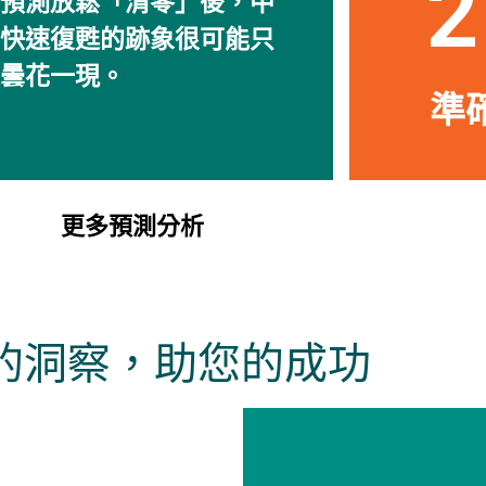
2
預測放鬆「清零」後，中
快速復甦的跡象很可能只
曇花一現。
準確
更多預測分析
的洞察，助您的成功