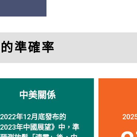
「
透視中國
的研究幫
司。」
比的準確率
Charle
Managing Director, M
中美關係
2022年12月底發布的
20
2023年中國展望》中，準