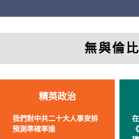
無與倫
精英政治
我們對中共二十大人事安排
在
預測準確率達
《