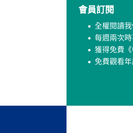
會員訂閱
全權閱讀我
每週兩次時
獲得免費《
免費觀看年