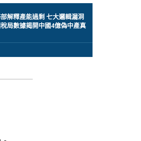
部解釋產能過剩 七大邏輯漏洞
稅局數據揭開中國4億偽中產真