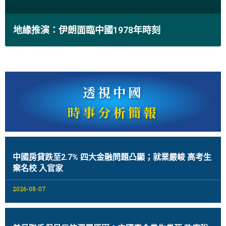
地緣推演：伊朗面臨中國1978年時刻
透視中國
時事分析簡報
中國房貸跌至2.7% 四大金融問題凸顯；就業嚴峻 高考生
棄名校 入官家
2026-08-07