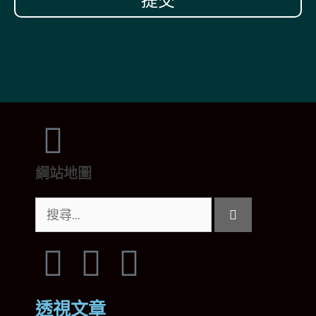
提交
綱站地圖
透視文章