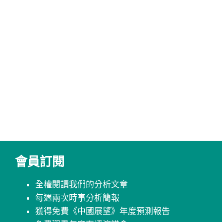
會員訂閱
全權閱讀我們的分析文章
每週兩次時事分析簡報
獲得免費《中國展望》年度預測報告