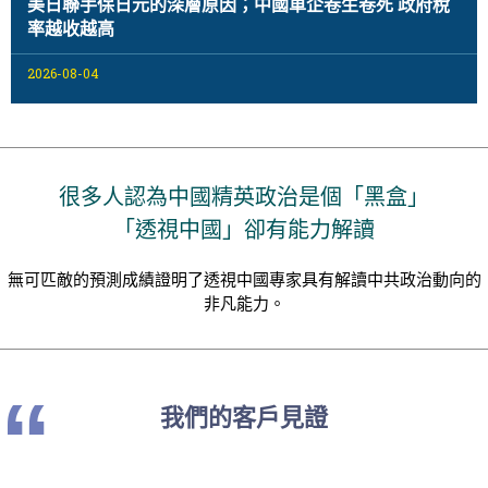
美日聯手保日元的深層原因；中國車企卷生卷死 政府稅
率越收越高
2026-08-04
很多人認為中國精英政治是個「黑盒」
「透視中國」卻有能力解讀
無可匹敵的預測成績證明了透視中國專家具有解讀中共政治動向的
非凡能力。
“
我們的客戶見證