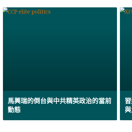
馬興瑞的倒台與中共精英政治的當前
習
動態
與