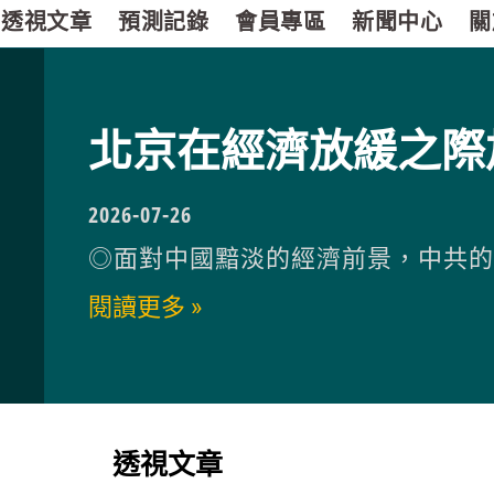
透視文章
預測記錄
會員專區
新聞中心
關
北京在經濟放緩之際
2026-07-26
◎面對中國黯淡的經濟前景，中共
閱讀更多 »
透視文章