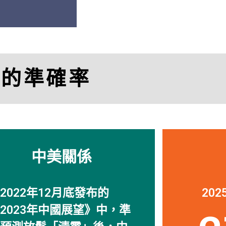
「
透視中國
的研究幫
司。」
比的準確率
Charle
Managing Director, M
中美關係
2022年12月底發布的
20
2023年中國展望》中，準