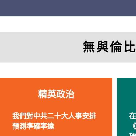
無與倫
精英政治
我們對中共二十大人事安排
在
預測準確率達
《