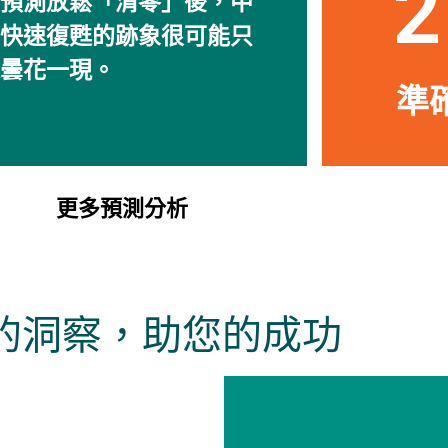
2
預測放鬆「清零」後，中
快速復甦的跡象很可能只
曇花一現。
準確
更多預測分析
的洞察，助您的成功