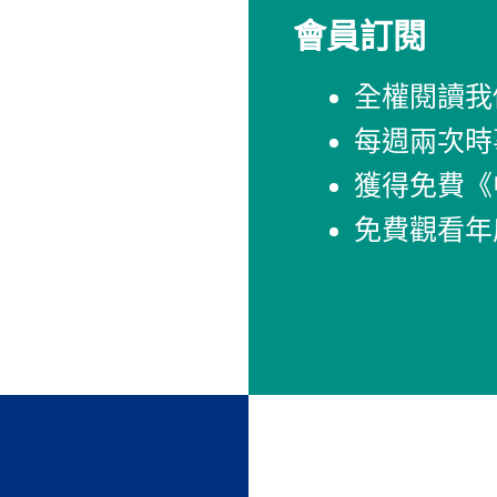
會員訂閱
全權閱讀我
每週兩次時
獲得免費《
免費觀看年