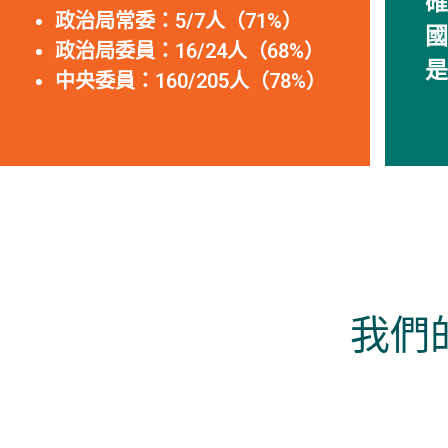
確
政治局常委：5/7人（71%）
國
政治局委員：16/24人（68%）
是
中央委員：160/205人（78%）
我們