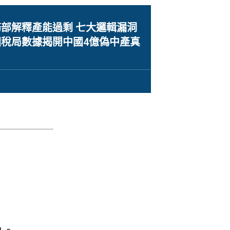
部解釋產能過剩 七大邏輯漏洞
稅局數據揭開中國4億偽中產真