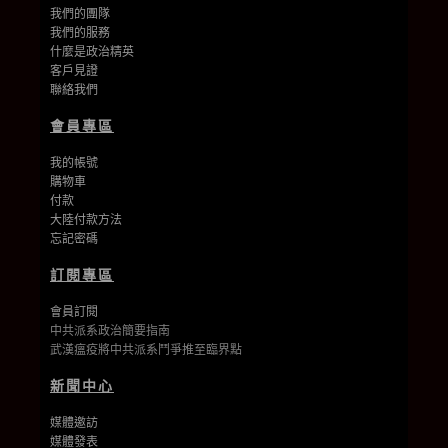
我們的團隊
我們的
服務
什麼是政治精英
客戶見證
聯絡我們
會員專區
我的帳號
購物車
付款
大陸付款方法
忘記密碼
訂閱專區
會員訂閱
中共派系政治簡要指南
武漢瘟疫將中共派系鬥爭推至臨界點
新聞中心
媒體邀訪
媒體發表