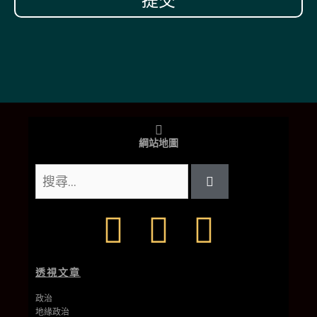
提交
綱站地圖
透視文章
政治
地緣政治