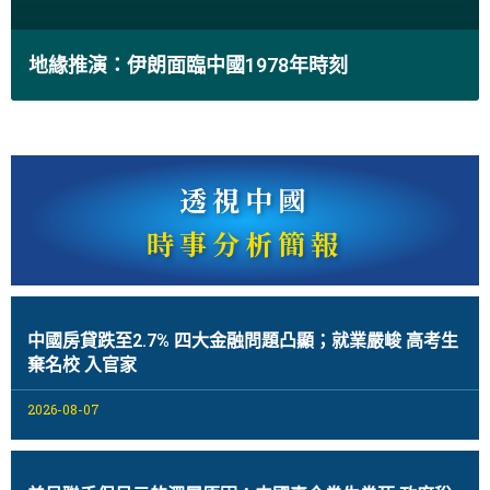
地緣推演：伊朗面臨中國1978年時刻
透視中國
時事分析簡報
中國房貸跌至2.7% 四大金融問題凸顯；就業嚴峻 高考生
棄名校 入官家
2026-08-07