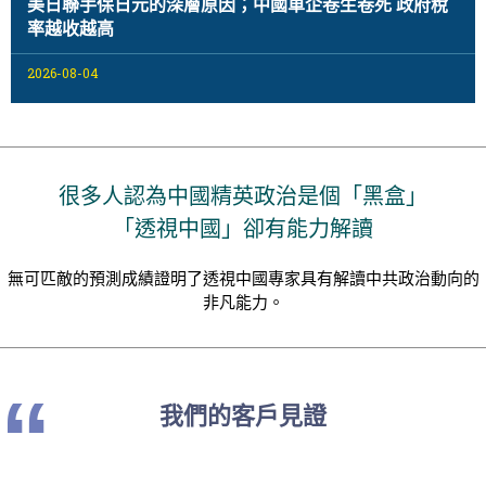
美日聯手保日元的深層原因；中國車企卷生卷死 政府稅
率越收越高
2026-08-04
很多人認為中國精英政治是個「黑盒」
「透視中國」卻有能力解讀
無可匹敵的預測成績證明了透視中國專家具有解讀中共政治動向的
非凡能力。
“
我們的客戶見證