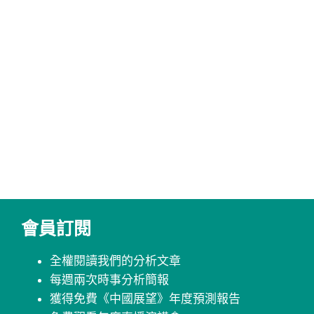
會員訂閱
全權閱讀我們的分析文章
每週兩次時事分析簡報
獲得免費《中國展望》年度預測報告