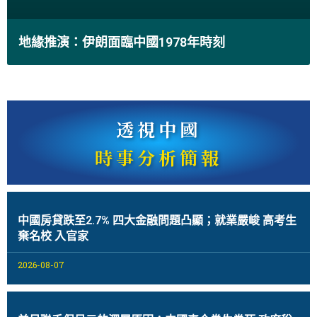
地緣推演：伊朗面臨中國1978年時刻
透視中國
時事分析簡報
中國房貸跌至2.7% 四大金融問題凸顯；就業嚴峻 高考生
棄名校 入官家
2026-08-07