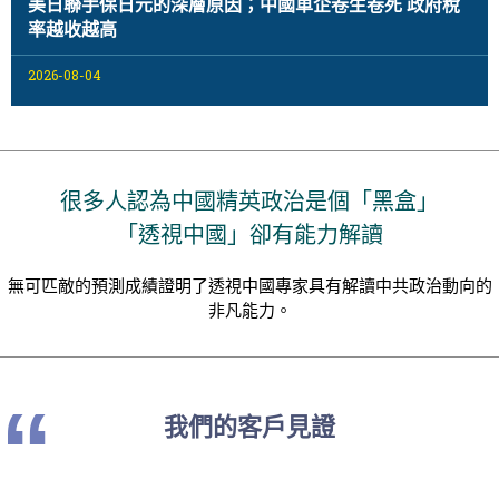
美日聯手保日元的深層原因；中國車企卷生卷死 政府稅
率越收越高
2026-08-04
很多人認為中國精英政治是個「黑盒」
「透視中國」卻有能力解讀
無可匹敵的預測成績證明了透視中國專家具有解讀中共政治動向的
非凡能力。
“
我們的客戶見證