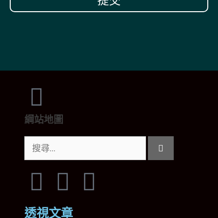
提交
綱站地圖
透視文章