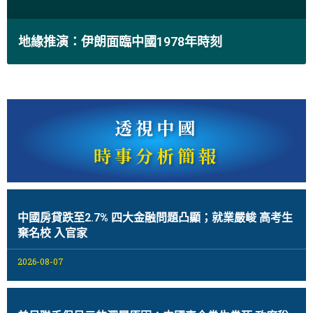
地緣推演：伊朗面臨中國1978年時刻
透視中國
時事分析簡報
中國房貸跌至2.7% 四大金融問題凸顯；就業嚴峻 高考生
棄名校 入官家
2026-08-07