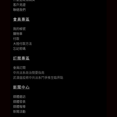
客戶見證
聯絡我們
會員專區
我的帳號
購物車
付款
大陸付款方法
忘記密碼
訂閱專區
會員訂閱
中共派系政治簡要指南
武漢瘟疫將中共派系鬥爭推至臨界點
新聞中心
媒體邀訪
媒體發表
媒體報導
新聞活動