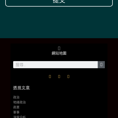
提交
綱站地圖
透視文章
政治
地緣政治
商業
軍事
深度分析