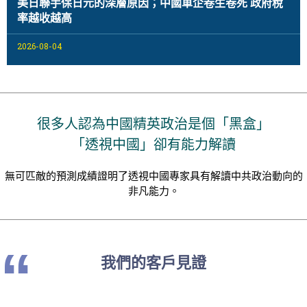
美日聯手保日元的深層原因；中國車企卷生卷死 政府稅
率越收越高
2026-08-04
很多人認為中國精英政治是個「黑盒」
「透視中國」卻有能力解讀
無可匹敵的預測成績證明了透視中國專家具有解讀中共政治動向的
非凡能力。
“
我們的客戶見證