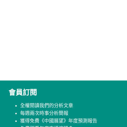
會員訂閱
全權閱讀我們的分析文章
每週兩次時事分析簡報
獲得免費《中國展望》年度預測報告