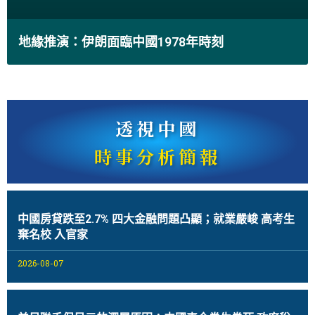
地緣推演：伊朗面臨中國1978年時刻
透視中國
時事分析簡報
中國房貸跌至2.7% 四大金融問題凸顯；就業嚴峻 高考生
棄名校 入官家
2026-08-07