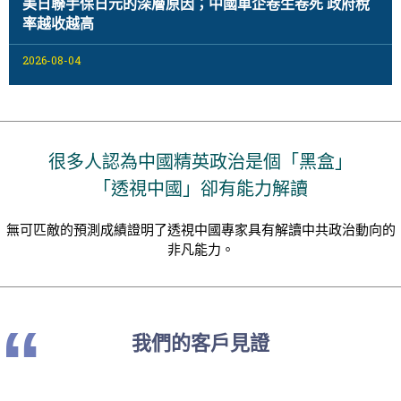
美日聯手保日元的深層原因；中國車企卷生卷死 政府稅
率越收越高
2026-08-04
很多人認為中國精英政治是個「黑盒」
「透視中國」卻有能力解讀
無可匹敵的預測成績證明了透視中國專家具有解讀中共政治動向的
非凡能力。
“
我們的客戶見證