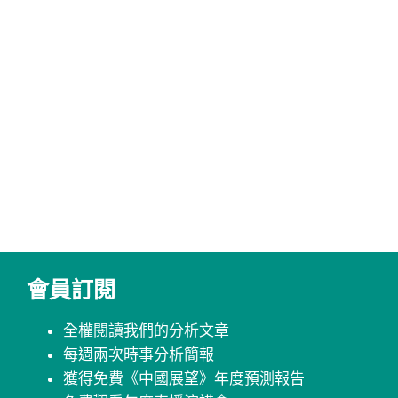
會員訂閱
全權閱讀我們的分析文章
每週兩次時事分析簡報
獲得免費《中國展望》年度預測報告