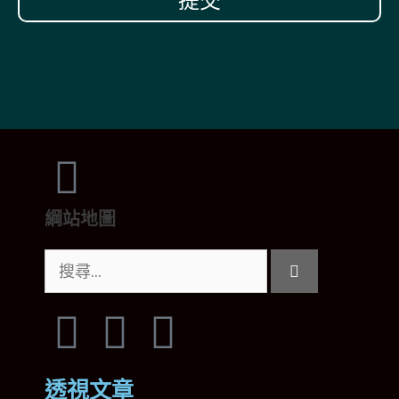
提交
綱站地圖
透視文章