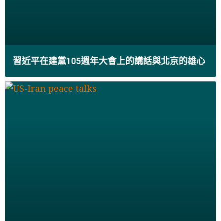
習近平在建黨105週年大會上的講話與北京的雄心