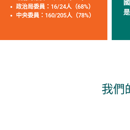
國
政治局委員：16/24人（68%）
是
中央委員：160/205人（78%）
我們