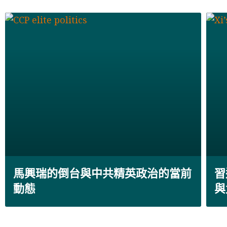
馬興瑞的倒台與中共精英政治的當前
習
動態
與