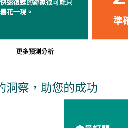
快速復甦的跡象很可能只
曇花一現。
準確
更多預測分析
的洞察，助您的成功