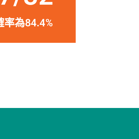
率為84.4%