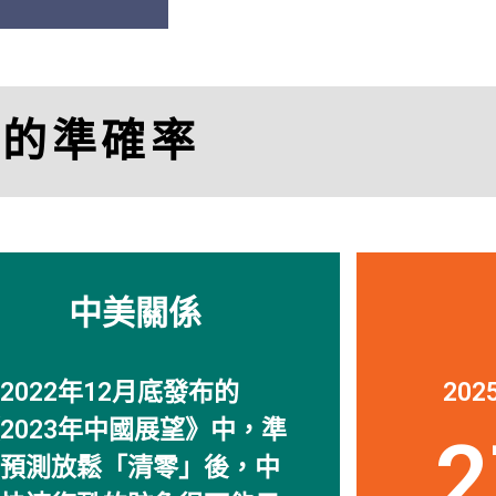
「
透視中國
的研究幫
司。」
比的準確率
Charle
Managing Director, M
中美關係
2022年12月底發布的
20
2023年中國展望》中，準
2
預測放鬆「清零」後，中