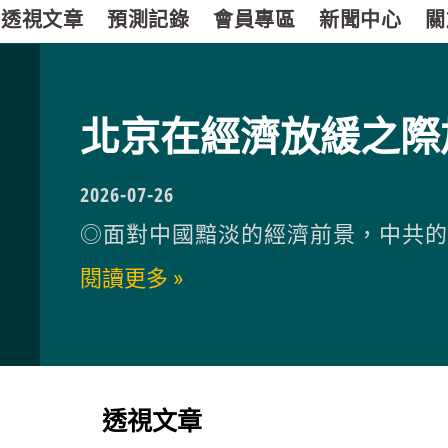
透視文章
預測記錄
會員專區
新聞中心
關
北京在經濟放緩之際
2026-07-26
◎面對中國黯淡的經濟前景，中共
閱讀更多 »
透視文章