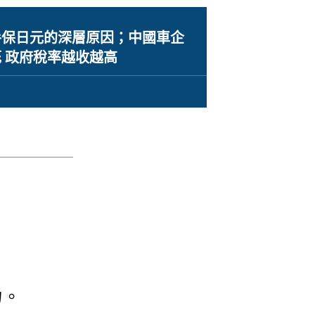
手保日元的深層原因；中國車企
 政府稅率越收越高
力。