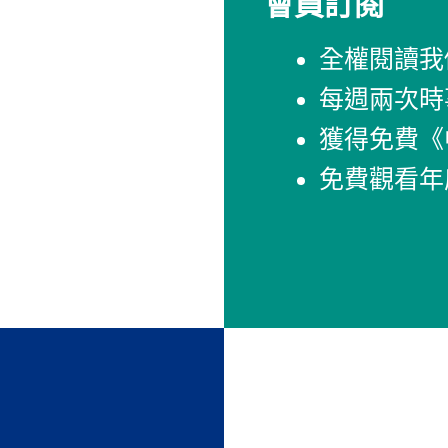
會員訂閱
全權閱讀我
每週兩次時
獲得免費《
免費觀看年