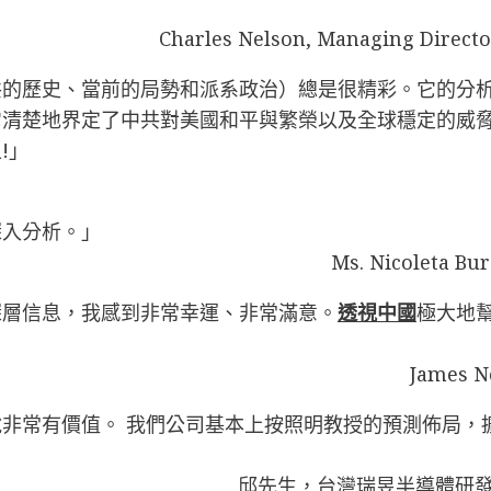
」
Charles Nelson, Managing Directo
共的歷史、當前的局勢和派系政治）總是很精彩。它的分
它清楚地界定了中共對美國和平與繁榮以及全球穩定的威
!」
深入分析。」
Ms. Nicoleta 
深層信息，我感到非常幸運、非常滿意。
透視中國
極大地
James
非常有價值。 我們公司基本上按照明教授的預測佈局，
邱先生，台灣瑞昱半導體研發中心（R