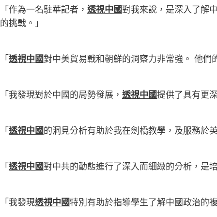
「作為一名駐華記者，
透視中國
對我來說，是深入了解
的挑戰。」
「
透視中國
對中美貿易戰和朝鮮的洞察力非常強。 他們
「我發現對於中國的局勢發展，
透視中國
提供了具有更
「
透視中國
的洞見分析有助於我在劍橋教學，及服務於
「
透視中國
對中共的動態進行了深入而細緻的分析，是
「我發現
透視中國
特別有助於指導學生了解中國政治的