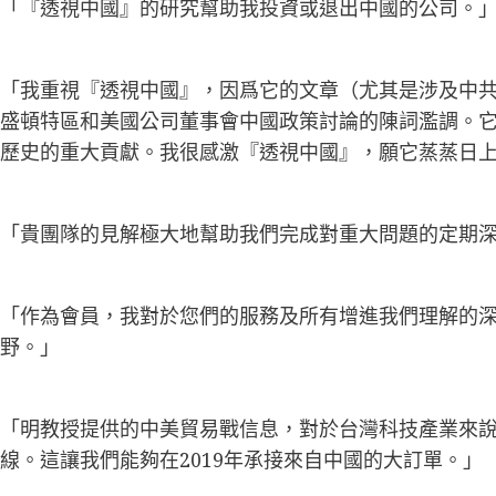
「『透視中國』的研究幫助我投資或退出中國的公司。
「我重視『透視中國』，因爲它的文章（尤其是涉及中
盛頓特區和美國公司董事會中國政策討論的陳詞濫調。
歷史的重大貢獻。我很感激『透視中國』，願它蒸蒸日上
「貴團隊的見解極大地幫助我們完成對重大問題的定期
「作為會員，我對於您們的服務及所有增進我們理解的
野。」
「明教授提供的中美貿易戰信息，對於台灣科技產業來說
線。這讓我們能夠在2019年承接來自中國的大訂單。」