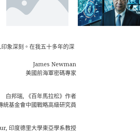
人印象深刻。在我五十多年的深
James Newman
美國前海軍密碼專家
白邦瑞, 《百年馬拉松》作者
傳統基金會中國戰略高級研究員
hakur, 印度德里大學東亞學系教授