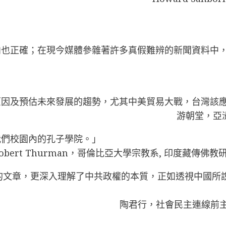
向也正確；在現今媒體參雜著許多真假難辨的新聞資料中
原因及預估未來發展的趨勢，尤其中美貿易大戰，台灣該
游朝堂，亞
我們校園內的孔子學院。」
obert Thurman，哥倫比亞大學宗教系, 印度藏傳佛教研究 
國的文章，更深入理解了中共政權的本質，正如透視中國所
陶君行，社會民主連線前主