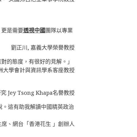
，更是需要
透視中國
團隊以專業
劉正川, 嘉義大學榮譽教授
應對的態度，有很好的見解。」
洲大學會計與資訊學系客座教授
Jey Tsong Khapa名譽教授
說。這有助我解讀中國精英政治
席、網台「香港花生 」創辦人