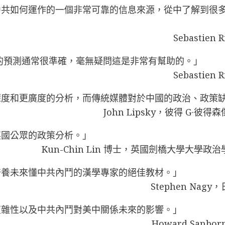
中共如何運作的一個非常可靠的信息來源，從中了解到很
Sebastie
的預測通常很準確，毫無疑問這是非常有幫助的。」
Sebastie
深度和更廣度的分析，而傳統媒體對於中國的政治、政策
John Lipsky，彼得 G
英國公眾的政策分析。」
Kun-Chin Lin 博士，英國劍橋大學大
培養未來懂中共內鬥的漢學專家的絕佳教材。」
Stephen Na
複雜性以及中共內鬥對美中關係未來的影響。」
Howard San