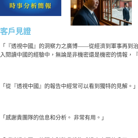
客戶見證
「『透視中國』的洞察力之廣博——從經濟到軍事再到
入閱讀中國的經驗中，無論是非機密還是機密的情報，
「從『透視中國』的報告中經常可以看到獨特的見解。
「感謝貴團隊的信息和分析。 非常有用。」