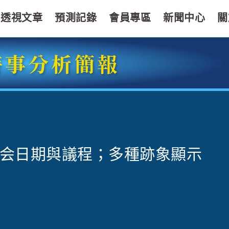
透視文章
預測記錄
會員專區
新聞中心
關
時事分析簡報
会日期與議程；多種跡象顯示