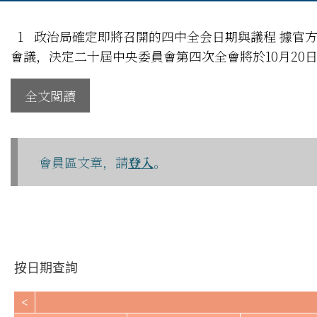
1 政治局確定即將召開的四中全会日期與議程 據官方
會議，決定二十屆中央委員會第四次全會將於10月20
全文閱讀
會員區文章，請
登入
。
按日期查詢
<