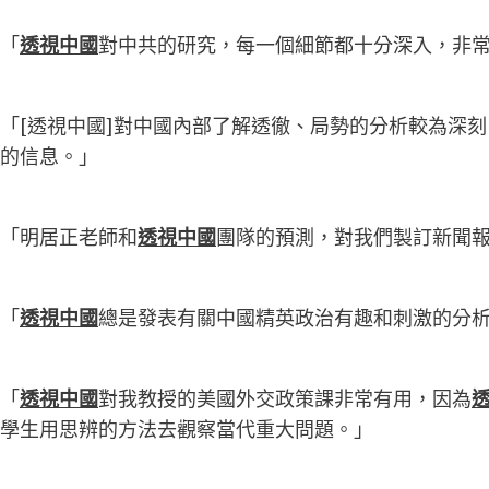
「
透視中國
對中共的研究，每一個細節都十分深入，非
「[透視中國]對中國內部了解透徹、局勢的分析較為深
的信息。」
「明居正老師和
透視中國
團隊的預測，對我們製訂新聞
「
透視中國
總是發表有關中國精英政治有趣和刺激的分
「
透視中國
對我教授的美國外交政策課非常有用，因為
學生用思辨的方法去觀察當代重大問題。」