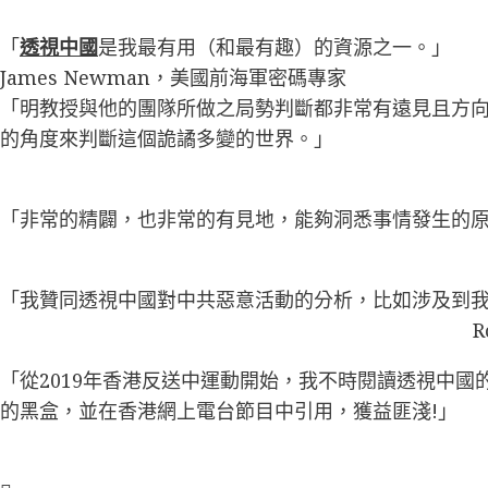
「
透視中國
是我最有用（和最有趣）的資源之一。」
James Newman，美國前海軍密碼專家
「明教授與他的團隊所做之局勢判斷都非常有遠見且方
的角度來判斷這個詭譎多變的世界。」
「非常的精闢，也非常的有見地，能夠洞悉事情發生的
「我贊同透視中國對中共惡意活動的分析，比如涉及到
R
「從2019年香港反送中運動開始，我不時閱讀透視中
的黑盒，並在香港網上電台節目中引用，獲益匪淺!」