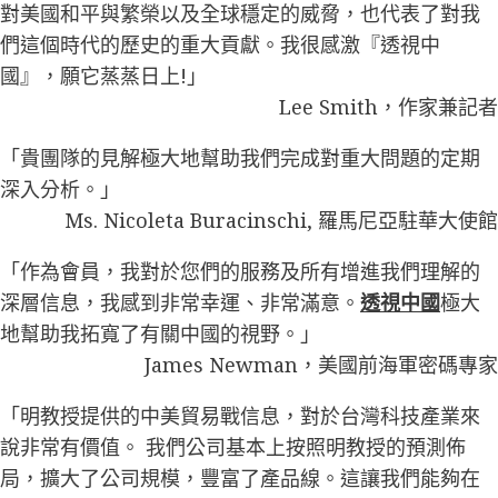
對美國和平與繁榮以及全球穩定的威脅，也代表了對我
們這個時代的歷史的重大貢獻。我很感激『透視中
國』，願它蒸蒸日上!」
Lee Smith，作家兼記者
「貴團隊的見解極大地幫助我們完成對重大問題的定期
深入分析。」
Ms. Nicoleta Buracinschi, 羅馬尼亞駐華大使館
「作為會員，我對於您們的服務及所有增進我們理解的
深層信息，我感到非常幸運、非常滿意。
透視中國
極大
地幫助我拓寬了有關中國的視野。」
James Newman，美國前海軍密碼專家
「明教授提供的中美貿易戰信息，對於台灣科技產業來
說非常有價值。 我們公司基本上按照明教授的預測佈
局，擴大了公司規模，豐富了產品線。這讓我們能夠在