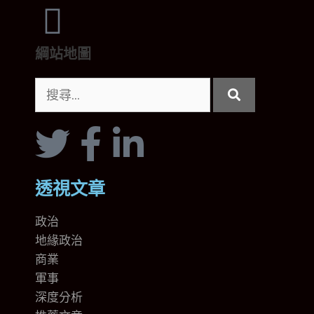
綱站地圖
透視文章
政治
地緣政治
商業
軍事
深度分析