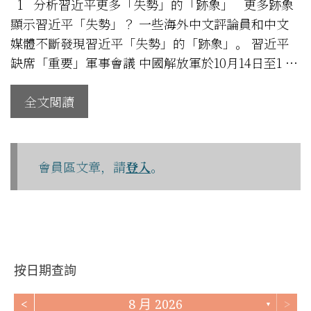
1 分析習近平更多「失勢」的「跡象」 更多跡象
顯示習近平「失勢」？ 一些海外中文評論員和中文
媒體不斷發現習近平「失勢」的「跡象」。 習近平
缺席「重要」軍事會議 中國解放軍於10月14日至1 …
全文閱讀
會員區文章，請
登入
。
按日期查詢
<
8 月 2026
>
▼