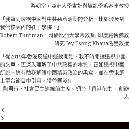
游朝堂，亞洲大學會計與資訊學系客座教授
「我贊同透視中國對中共惡意活動的分析，比如涉及到
我們校園內的孔子學院。」
Robert Thurman，哥倫比亞大學宗教系, 印度藏傳佛教
研究 Jey Tsong Khapa名譽教授
「從2019年香港反送中運動開始，我不時閱讀透視中國
的文章，更深入理解了中共政權的本質，正如透視中國
所說。這有助我解讀中國精英政治的黑盒，並在香港網
上電台節目中引用，獲益匪淺!」
陶君行，社會民主連線前主席、網台「香港花生 」創辦
人