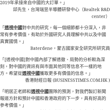
2019年承接來自中國的大訂單。」
邱先生，台灣瑞昱半導體研發中心（Realtek R&D
center）
「
透視中國
對中共的研究，每一個細節都十分深入，非
常有參考價值，有助於外國研究人員理解中共以及中國
真實國情。」
Baterdene，蒙古國家安全研究所研究員
「[透視中國]對中國內部了解透徹、局勢的分析較為深
刻，對中國的資訊有與市面其他同等信息不一樣的地
方。希望從
透視中國
獲取更多有價值的信息。」
香港財經日報 (BUSINESSTIMES.COM.HK )
「明居正老師和
透視中國
團隊的預測，對我們製訂新聞
報道方針和預計中國和香港政府的下一步，具有好高的
參考價值。」