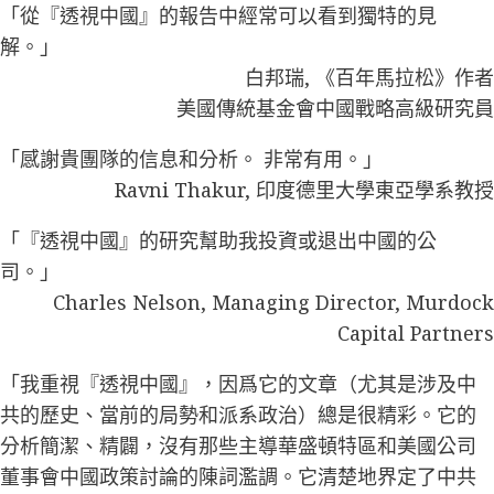
「從『透視中國』的報告中經常可以看到獨特的見
解。」
白邦瑞, 《百年馬拉松》作者
美國傳統基金會中國戰略高級研究員
「感謝貴團隊的信息和分析。 非常有用。」
Ravni Thakur, 印度德里大學東亞學系教授
「『透視中國』的研究幫助我投資或退出中國的公
司。」
Charles Nelson, Managing Director, Murdock
Capital Partners
「我重視『透視中國』，因爲它的文章（尤其是涉及中
共的歷史、當前的局勢和派系政治）總是很精彩。它的
分析簡潔、精闢，沒有那些主導華盛頓特區和美國公司
董事會中國政策討論的陳詞濫調。它清楚地界定了中共