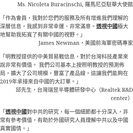
Ms. Nicoleta Buracinschi, 羅馬尼亞駐華大使館
「作為會員，我對於您們的服務及所有增進我們理解的
深層信息，我感到非常幸運、非常滿意。
透視中國
極大
地幫助我拓寬了有關中國的視野。」
James Newman，美國前海軍密碼專家
「明教授提供的中美貿易戰信息，對於台灣科技產業來
說非常有價值。 我們公司基本上按照明教授的預測佈
局，擴大了公司規模，豐富了產品線。這讓我們能夠在
2019年承接來自中國的大訂單。」
邱先生，台灣瑞昱半導體研發中心（Realtek R&D
center）
「
透視中國
對中共的研究，每一個細節都十分深入，非
常有參考價值，有助於外國研究人員理解中共以及中國
真實國情。」