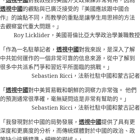
透視中國
的觀點與已廣泛接受的『美國應該跟中國合
作』的論點不同，而教學的重點是讓學生用思辨的方法
去觀察當代重大問題。」
Roy Licklider，美國哥倫比亞大學政治學兼職教授
「作為一名駐華記者，
透視中國
對我來說，是深入了解
中共如何運作的一個非常可靠的信息來源，從中了解到
很多中共派系鬥爭和習近平所面臨的挑戰。」
Sebastien Ricci，法新社駐中國和蒙古記者
「
透視中國
對中美貿易戰和朝鮮的洞察力非常強。 他們
的預測通常很準確，毫無疑問這是非常有幫助的。」
Sebastien Ricci，法新社駐中國和蒙古記者
「我發現對於中國的局勢發展，
透視中國
提供了具有更
深度和更廣度的分析，而傳統媒體對於中國的政治、政
策缺少這種精準、細緻的描述。」