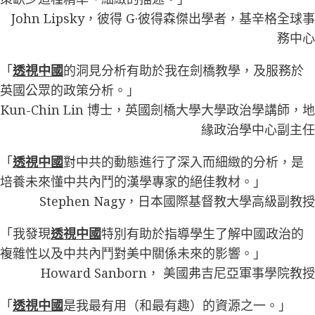
John Lipsky，彼得 G·彼得森傑出學者，基辛格全球事
務中心
「
透視中國
的洞見分析有助於我在劍橋教學，及服務於
英國公眾的政策分析。」
Kun-Chin Lin 博士，英國劍橋大學大學政治學講師，地
緣政治學中心副主任
「
透視中國
對中共的動態進行了深入而細緻的分析，是
培養未來懂中共內鬥的漢學專家的絕佳教材。」
Stephen Nagy，日本國際基督教大學高級副教授
「我發現
透視中國
特別有助於指導學生了解中國政治的
複雜性以及中共內鬥對美中關係未來的影響。」
Howard Sanborn， 美國弗吉尼亞軍事學院教授
「
透視中國
是我最有用（和最有趣）的資源之一。」