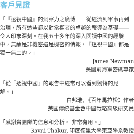
客戶見證
「『透視中國』的洞察力之廣博——從經濟到軍事再到
治理，所有這些都以對當權者的卓越的報導為基礎——
令人印象深刻。在我五十多年的深入閱讀中國的經驗
中，無論是非機密還是機密的情報，『透視中國』都是
獨一無二的。」
James Newman
美國前海軍密碼專家
「從『透視中國』的報告中經常可以看到獨特的見
解。」
白邦瑞, 《百年馬拉松》作者
美國傳統基金會中國戰略高級研究員
「感謝貴團隊的信息和分析。 非常有用。」
Ravni Thakur, 印度德里大學東亞學系教授