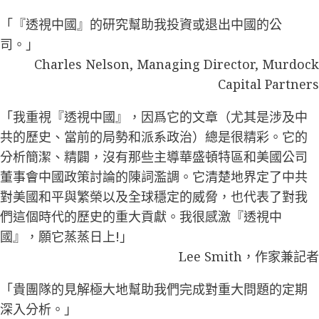
「『透視中國』的研究幫助我投資或退出中國的公
司。」
Charles Nelson, Managing Director, Murdock
Capital Partners
「我重視『透視中國』，因爲它的文章（尤其是涉及中
共的歷史、當前的局勢和派系政治）總是很精彩。它的
分析簡潔、精闢，沒有那些主導華盛頓特區和美國公司
董事會中國政策討論的陳詞濫調。它清楚地界定了中共
對美國和平與繁榮以及全球穩定的威脅，也代表了對我
們這個時代的歷史的重大貢獻。我很感激『透視中
國』，願它蒸蒸日上!」
Lee Smith，作家兼記者
「貴團隊的見解極大地幫助我們完成對重大問題的定期
深入分析。」