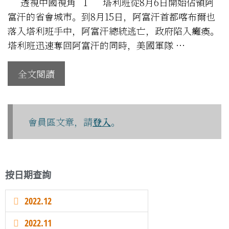
透視中國視角 1 塔利班從8月6日開始佔領阿
富汗的省會城市。到8月15日，阿富汗首都喀布爾也
落入塔利班手中，阿富汗總統逃亡，政府陷入癱瘓。
塔利班迅速奪回阿富汗的同時，美國軍隊 …
全文閱讀
會員區文章，請
登入
。
按日期查詢
2022.12
2022.11