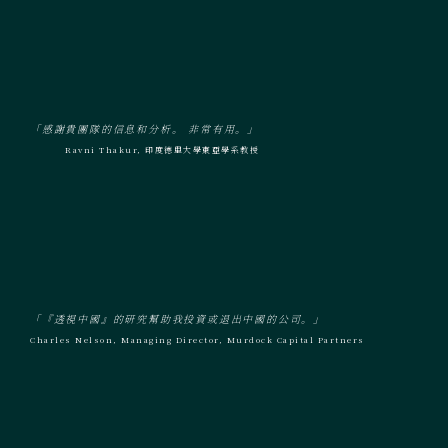
「感謝貴團隊的信息和分析。 非常有用。」
Ravni Thakur, 印度德里大學東亞學系教授
「『透視中國』的研究幫助我投資或退出中國的公司。」
Charles Nelson, Managing Director, Murdock Capital Partners