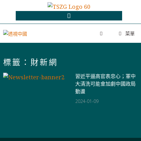
菜單
標籤：財新網
習近平逼高官表忠心；軍中
大清洗可能會加劇中國政局
動盪
2024-01-09