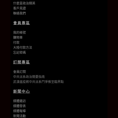
什麼是政治精英
客戶見證
聯絡我們
會員專區
我的帳號
購物車
付款
大陸付款方法
忘記密碼
訂閱專區
會員訂閱
中共派系政治簡要指南
武漢瘟疫將中共派系鬥爭推至臨界點
新聞中心
媒體邀訪
媒體發表
媒體報導
新聞活動