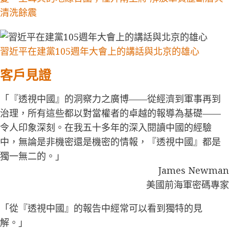
清洗餘震
習近平在建黨105週年大會上的講話與北京的雄心
客戶見證
「『透視中國』的洞察力之廣博——從經濟到軍事再到
治理，所有這些都以對當權者的卓越的報導為基礎——
令人印象深刻。在我五十多年的深入閱讀中國的經驗
中，無論是非機密還是機密的情報，『透視中國』都是
獨一無二的。」
James Newman
美國前海軍密碼專家
「從『透視中國』的報告中經常可以看到獨特的見
解。」