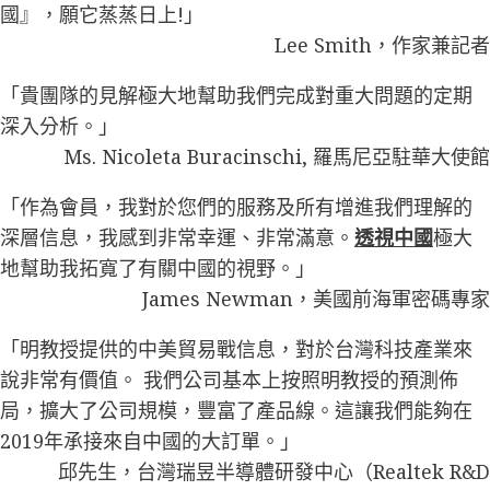
國』，願它蒸蒸日上!」
Lee Smith，作家兼記者
「貴團隊的見解極大地幫助我們完成對重大問題的定期
深入分析。」
Ms. Nicoleta Buracinschi, 羅馬尼亞駐華大使館
「作為會員，我對於您們的服務及所有增進我們理解的
深層信息，我感到非常幸運、非常滿意。
透視中國
極大
地幫助我拓寬了有關中國的視野。」
James Newman，美國前海軍密碼專家
「明教授提供的中美貿易戰信息，對於台灣科技產業來
說非常有價值。 我們公司基本上按照明教授的預測佈
局，擴大了公司規模，豐富了產品線。這讓我們能夠在
2019年承接來自中國的大訂單。」
邱先生，台灣瑞昱半導體研發中心（Realtek R&D