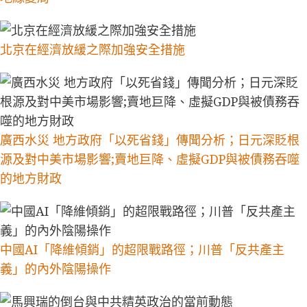
北京在經濟放緩之際加強安全措施
廣西水災 地方政府「以死省錢」傳聞分析；日元深貶根
源及對中美市場影響;賣地巨降、虛擬GDP與被債務吞噬
的地方財政
中國AI「降維傾銷」的超限戰路徑；川普「反共產主
義」的內外陰陽操作