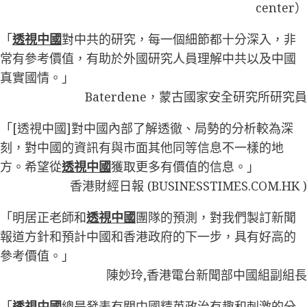
center）
「
透視中國
對中共的研究，每一個細節都十分深入，非
常有參考價值，有助於外國研究人員理解中共以及中國
真實國情。」
Baterdene，蒙古國家安全研究所研究員
「[透視中國]對中國內部了解透徹、局勢的分析較為深
刻，對中國的資訊有與市面其他同等信息不一樣的地
方。希望從
透視中國
獲取更多有價值的信息。」
香港財經日報 (BUSINESSTIMES.COM.HK )
「明居正老師和
透視中國
團隊的預測，對我們製訂新聞
報道方針和預計中國和香港政府的下一步，具有好高的
參考價值。」
陳妙玲,香港電台新聞部中國組副組長
「
透視中國
總是發表有關中國精英政治有趣和刺激的分