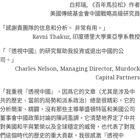
白邦瑞, 《百年馬拉松》作者
美國傳統基金會中國戰略高級研究員
「感謝貴團隊的信息和分析。 非常有用。」
Ravni Thakur, 印度德里大學東亞學系教授
「『透視中國』的研究幫助我投資或退出中國的公
司。」
Charles Nelson, Managing Director, Murdock
Capital Partners
「我重視『透視中國』，因爲它的文章（尤其是涉及中
共的歷史、當前的局勢和派系政治）總是很精彩。它的
分析簡潔、精闢，沒有那些主導華盛頓特區和美國公司
董事會中國政策討論的陳詞濫調。它清楚地界定了中共
對美國和平與繁榮以及全球穩定的威脅，也代表了對我
們這個時代的歷史的重大貢獻。我很感激『透視中