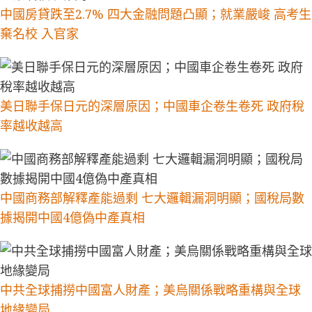
中國房貸跌至2.7% 四大金融問題凸顯；就業嚴峻 高考生
棄名校 入官家
美日聯手保日元的深層原因；中國車企卷生卷死 政府稅
率越收越高
中國商務部解釋產能過剩 七大邏輯漏洞明顯；國稅局數
據揭開中國4億偽中產真相
中共全球捕撈中國富人財產；美烏關係戰略重構與全球
地緣變局