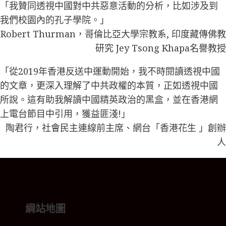
「我贊同透視中國對中共惡意活動的分析，比如涉及到
我們校園內的孔子學院。」
Robert Thurman，哥倫比亞大學宗教系, 印度藏傳佛教
研究 Jey Tsong Khapa名譽教授
「從2019年香港反送中運動開始，我不時閱讀透視中國
的文章，更深入理解了中共政權的本質，正如透視中國
所說。這有助我解讀中國精英政治的黑盒，並在香港網
上電台節目中引用，獲益匪淺!」
陶君行，社會民主連線前主席、網台「香港花生 」創辦
人
綱站地圖