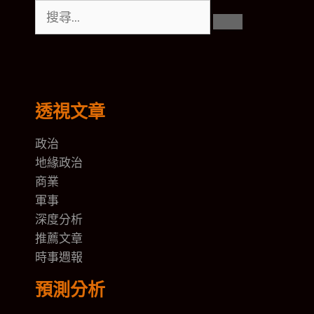
透視文章
政治
地緣政治
商業
軍事
深度分析
推薦文章
時事週報
預測分析