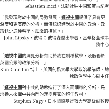
Sebastien Ricci，法新社駐中國和蒙古記者
「我發現對於中國的局勢發展，
透視中國
提供了具有更
深度和更廣度的分析，而傳統媒體對於中國的政治、政
策缺少這種精準、細緻的描述。」
John Lipsky，彼得 G·彼得森傑出學者，基辛格全球事
務中心
「
透視中國
的洞見分析有助於我在劍橋教學，及服務於
英國公眾的政策分析。」
Kun-Chin Lin 博士，英國劍橋大學大學政治學講師，地
緣政治學中心副主任
「
透視中國
對中共的動態進行了深入而細緻的分析，是
培養未來懂中共內鬥的漢學專家的絕佳教材。」
Stephen Nagy，日本國際基督教大學高級副教授