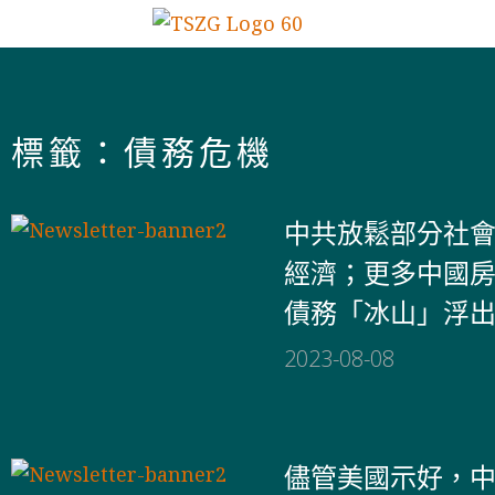
標籤：債務危機
中共放鬆部分社
經濟；更多中國
債務「冰山」浮
2023-08-08
儘管美國示好，