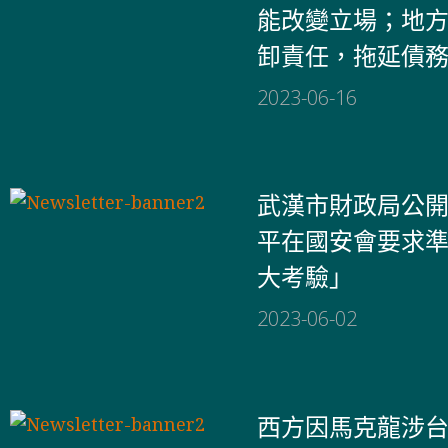
能改變立場；地
卸責任，拖延債
2023-06-16
武漢市財政局公
平在國安會要求
大考驗」
2023-06-02
西方因馬克龍涉