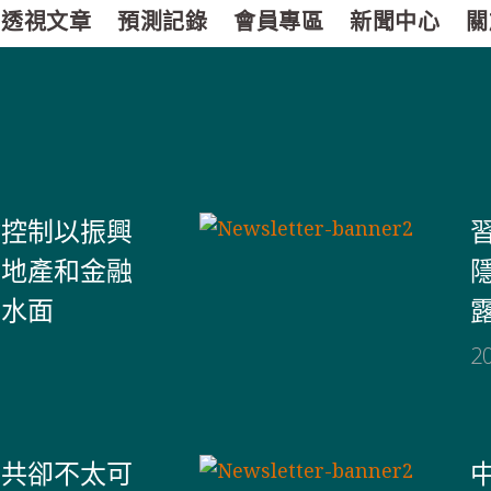
透視文章
預測記錄
會員專區
新聞中心
關
會控制以振興
房地產和金融
出水面
2
中共卻不太可