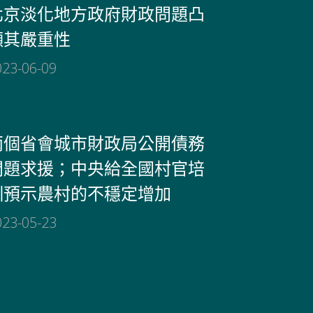
北京淡化地方政府財政問題凸
顯其嚴重性
023-06-09
兩個省會城市財政局公開債務
問題求援；中央給全國村官培
訓預示農村的不穩定增加
023-05-23