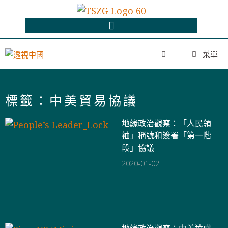
菜單
標籤：中美貿易協議
地緣政治觀察：「人民領
袖」稱號和簽署「第一階
段」協議
2020-01-02