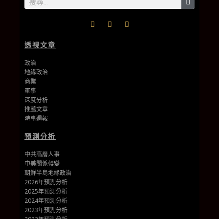
透視文章
政治
地緣政治
商業
軍事
深度分析
推薦文章
時事週報
預測分析
中共高層人事
中美關係轉變
朝鮮半島地緣政治
2026年預測分析
2025年預測分析
2024年預測分析
2023年預測分析