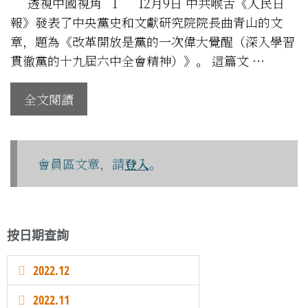
透視中國視角 1 12月9日 中共喉舌《人民日
報》發表了中央黨史和文獻研究院院長曲青山的文
章，題為《改革開放是黨的一次偉大覺醒（深入學習
貫徹黨的十九屆六中全會精神）》。 這篇文 …
全文閱讀
會員區文章，請
登入
。
按日期查詢
2022.12
2022.11