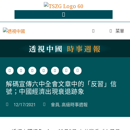
菜單
透視中國
時事週報
解碼宣傳六中全會文章中的「反習」信
號；中國經濟出現衰退跡象
12/17/2021
會員
,
高級時事週報