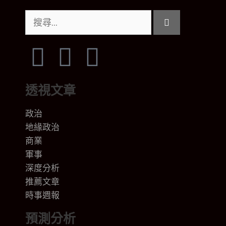
透視文章
政治
地緣政治
商業
軍事
深度分析
推薦文章
時事週報
預測分析