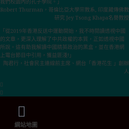
我們校園內的孔子學院。」
Robert Thurman，哥倫比亞大學宗教系, 印度藏傳佛教
研究 Jey Tsong Khapa名譽教授
「從2019年香港反送中運動開始，我不時閱讀透視中國
的文章，更深入理解了中共政權的本質，正如透視中國
所說。這有助我解讀中國精英政治的黑盒，並在香港網
上電台節目中引用，獲益匪淺!」
陶君行，社會民主連線前主席、網台「香港花生 」創辦
人
綱站地圖