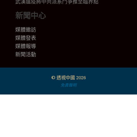
武漢瘟疫將中共派系鬥爭推至臨界點
新聞中心
媒體邀訪
媒體發表
媒體報導
新聞活動
© 透視中國 2026
免責聲明