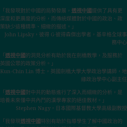
「我發現對於中國的局勢發展，
透視中國
提供了具有更
深度和更廣度的分析，而傳統媒體對於中國的政治、政
策缺少這種精準、細緻的描述。」
John Lipsky，彼得 G·彼得森傑出學者，基辛格全球事
務中心
「
透視中國
的洞見分析有助於我在劍橋教學，及服務於
英國公眾的政策分析。」
Kun-Chin Lin 博士，英國劍橋大學大學政治學講師，地
緣政治學中心副主任
「
透視中國
對中共的動態進行了深入而細緻的分析，是
培養未來懂中共內鬥的漢學專家的絕佳教材。」
Stephen Nagy，日本國際基督教大學高級副教授
「我發現
透視中國
特別有助於指導學生了解中國政治的