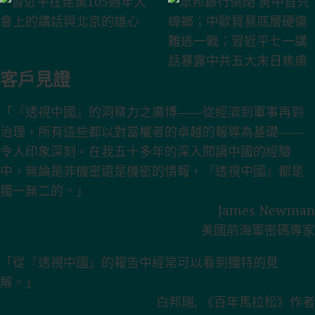
客戶見證
「『透視中國』的洞察力之廣博——從經濟到軍事再到
治理，所有這些都以對當權者的卓越的報導為基礎——
令人印象深刻。在我五十多年的深入閱讀中國的經驗
中，無論是非機密還是機密的情報，『透視中國』都是
獨一無二的。」
James Newman
美國前海軍密碼專家
「從『透視中國』的報告中經常可以看到獨特的見
解。」
白邦瑞, 《百年馬拉松》作者