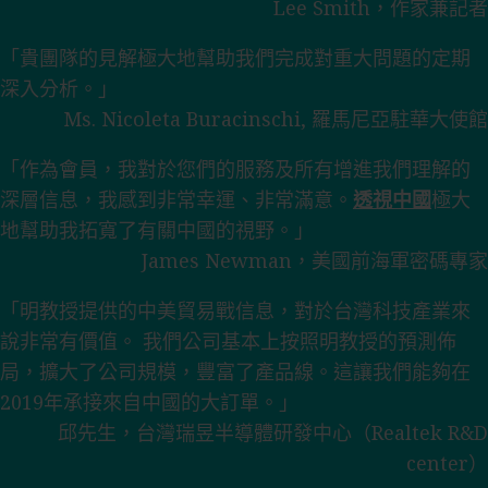
Lee Smith，作家兼記者
「貴團隊的見解極大地幫助我們完成對重大問題的定期
深入分析。」
Ms. Nicoleta Buracinschi, 羅馬尼亞駐華大使館
「作為會員，我對於您們的服務及所有增進我們理解的
深層信息，我感到非常幸運、非常滿意。
透視中國
極大
地幫助我拓寬了有關中國的視野。」
James Newman，美國前海軍密碼專家
「明教授提供的中美貿易戰信息，對於台灣科技產業來
說非常有價值。 我們公司基本上按照明教授的預測佈
局，擴大了公司規模，豐富了產品線。這讓我們能夠在
2019年承接來自中國的大訂單。」
邱先生，台灣瑞昱半導體研發中心（Realtek R&D
center）