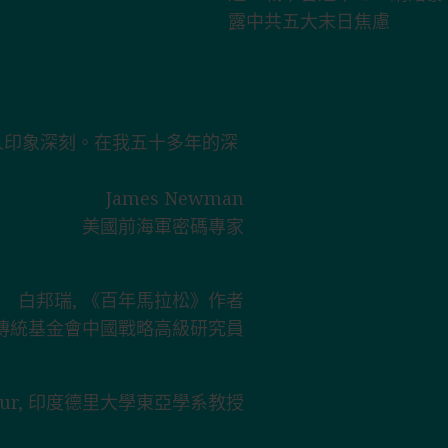
人印象深刻。在我五十多年的深
James Newman
美國前海軍密碼專家
白邦瑞, 《百年馬拉松》作者
傳統基金會中國戰略高級研究員
hakur, 印度德里大學東亞學系教授