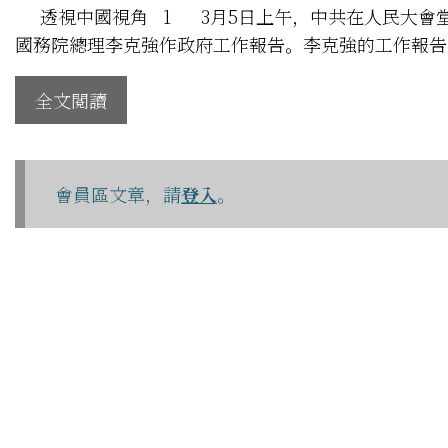
透視中國視角 1 3月5日上午，中共在人民大會
國務院總理李克強作政府工作報告。李克強的工作報告，
全文閱讀
會員區文章，請
登入
。