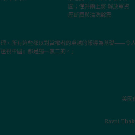
治理，所有這些都以對當權者的卓越的報導為基礎——令
『透視中國』都是獨一無二的。」
」
美國
Ravni T