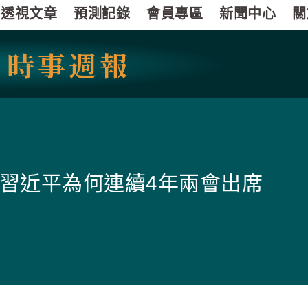
透視文章
預測記錄
會員專區
新聞中心
關
國
時事週報
習近平為何連續4年兩會出席