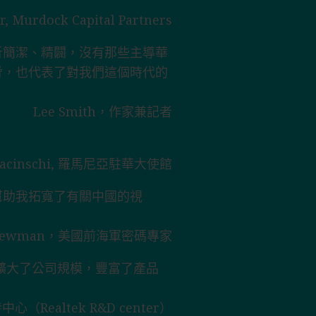
r, Murdock Capital Partners
析簡潔、精闢，沒有那些主導華
脅，也代表了對我們這個時代的
Lee Smith，作家兼記者
Buracinschi, 羅馬尼亞駐華大使館
幫助我拓寬了有關中國的視
 Newman，美國前海軍密碼專家
擴大了公司規模，豐富了產品
ealtek R&D center）