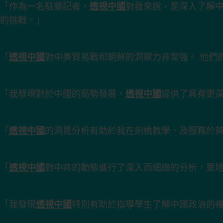
「作為一名駐華記者，
透視中國
對我來說，是深入了解
的挑戰。」
「
透視中國
對中美貿易戰和朝鮮的洞察力非常強。 他們
「我發現對於中國的局勢發展，
透視中國
提供了具有更
「
透視中國
的洞見分析有助於我在劍橋教學，及服務於
「
透視中國
對中共的動態進行了深入而細緻的分析，是
「我發現
透視中國
特別有助於指導學生了解中國政治的