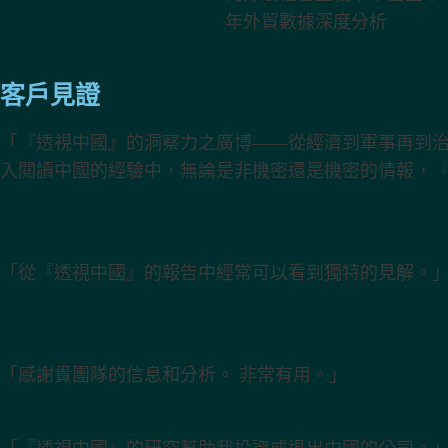
客戶見證
「『透視中國』的洞察力之廣博——從經濟到軍事再到
入閱讀中國的經驗中，無論是非機密還是機密的情報，
「從『透視中國』的報告中經常可以看到獨特的見解。
「感謝貴團隊的信息和分析。 非常有用。」