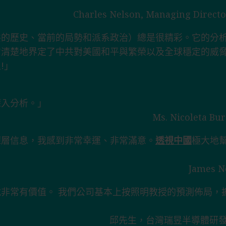
」
Charles Nelson, Managing Directo
共的歷史、當前的局勢和派系政治）總是很精彩。它的分
它清楚地界定了中共對美國和平與繁榮以及全球穩定的威
!」
深入分析。」
Ms. Nicoleta 
深層信息，我感到非常幸運、非常滿意。
透視中國
極大地
James
非常有價值。 我們公司基本上按照明教授的預測佈局，
邱先生，台灣瑞昱半導體研發中心（R