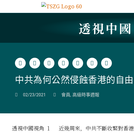
透視中
中共為何公然侵蝕香港的自由
02/23/2021
會員
,
高級時事週報
透視中國視角 1 近幾周來，中共不斷收緊對香港