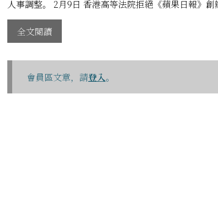
人事調整。 2月9日 香港高等法院拒絕《蘋果日報》
全文閱讀
會員區文章，請
登入
。