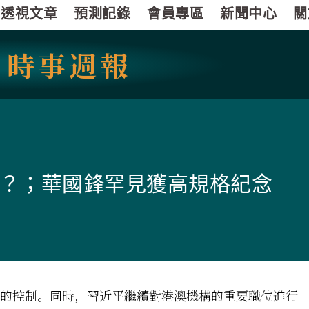
透視文章
預測記錄
會員專區
新聞中心
關
國
時事週報
？；華國鋒罕見獲高規格紀念
的控制。同時，習近平繼續對港澳機構的重要職位進行