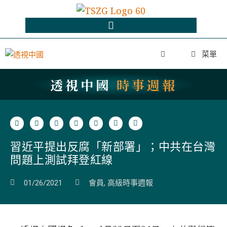
菜單
透視中國
時事週報
習近平提出反腐「新部署」；中共在台灣
問題上測試拜登紅線
01/26/2021
會員
,
高級時事週報