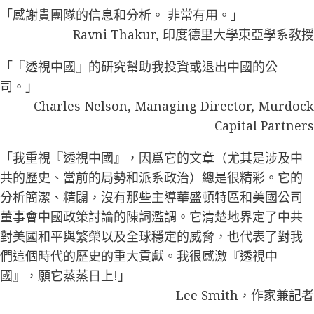
「感謝貴團隊的信息和分析。 非常有用。」
Ravni Thakur, 印度德里大學東亞學系教授
「『透視中國』的研究幫助我投資或退出中國的公
司。」
Charles Nelson, Managing Director, Murdock
Capital Partners
「我重視『透視中國』，因爲它的文章（尤其是涉及中
共的歷史、當前的局勢和派系政治）總是很精彩。它的
分析簡潔、精闢，沒有那些主導華盛頓特區和美國公司
董事會中國政策討論的陳詞濫調。它清楚地界定了中共
對美國和平與繁榮以及全球穩定的威脅，也代表了對我
們這個時代的歷史的重大貢獻。我很感激『透視中
國』，願它蒸蒸日上!」
Lee Smith，作家兼記者