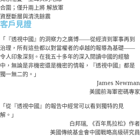
客戶見證
「『透視中國』的洞察力之廣博——從經濟到軍事再到
治理，所有這些都以對當權者的卓越的報導為基礎——
令人印象深刻。在我五十多年的深入閱讀中國的經驗
中，無論是非機密還是機密的情報，『透視中國』都是
獨一無二的。」
James Newman
美國前海軍密碼專家
「從『透視中國』的報告中經常可以看到獨特的見
解。」
白邦瑞, 《百年馬拉松》作者
美國傳統基金會中國戰略高級研究員