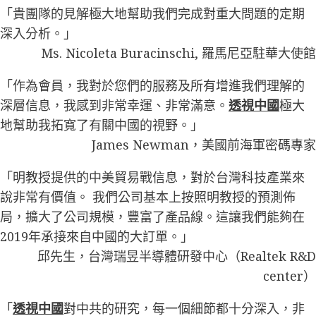
「貴團隊的見解極大地幫助我們完成對重大問題的定期
深入分析。」
Ms. Nicoleta Buracinschi, 羅馬尼亞駐華大使館
「作為會員，我對於您們的服務及所有增進我們理解的
深層信息，我感到非常幸運、非常滿意。
透視中國
極大
地幫助我拓寬了有關中國的視野。」
James Newman，美國前海軍密碼專家
「明教授提供的中美貿易戰信息，對於台灣科技產業來
說非常有價值。 我們公司基本上按照明教授的預測佈
局，擴大了公司規模，豐富了產品線。這讓我們能夠在
2019年承接來自中國的大訂單。」
邱先生，台灣瑞昱半導體研發中心（Realtek R&D
center）
「
透視中國
對中共的研究，每一個細節都十分深入，非