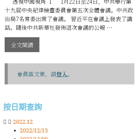
透視中國視角 1 1月22日至24日，中共舉行第
十九屆中央紀律檢查委員會第五次全體會議。中共政
治局7名常委出席了會議。 習近平在會議上發表了講
話。隨後中共新華社發佈這次會議的公報 …
全文閱讀
會員區文章，請
登入
。
按日期查詢
2022.12
2022/12/13
2022/12/09