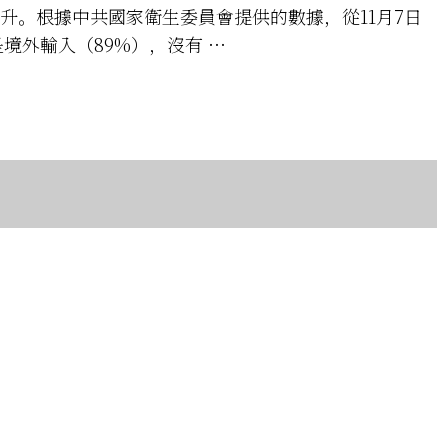
。根據中共國家衛生委員會提供的數據，從11月7日
是境外輸入（89%），沒有 …