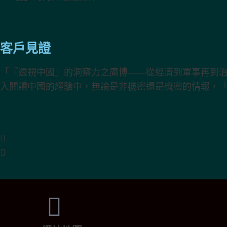
陰陽操作
客戶見證
「『透視中國』的洞察力之廣博——從經濟到軍事再到
入閱讀中國的經驗中，無論是非機密還是機密的情報，