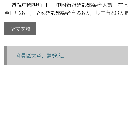
透視中國視角 1 中國新冠確診感染者人數正在上升
至11月28日，全國確診感染者有228人，其中有203人
全文閱讀
會員區文章，請
登入
。