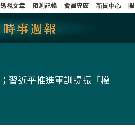
透視文章
預測記錄
會員專區
新聞中心
關
國
時事週報
；習近平推進軍訓提振「權