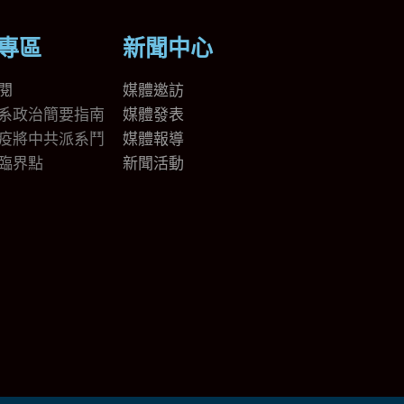
專區
新聞中心
閱
媒體邀訪
系政治簡要指南
媒體發表
疫將中共派系鬥
媒體報導
臨界點
新聞活動