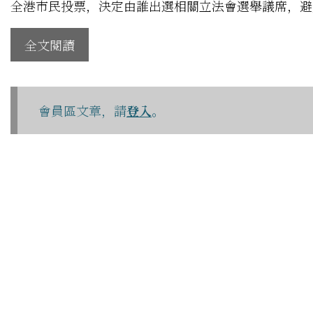
全港市民投票，決定由誰出選相關立法會選舉議席，避
全文閱讀
會員區文章，請
登入
。