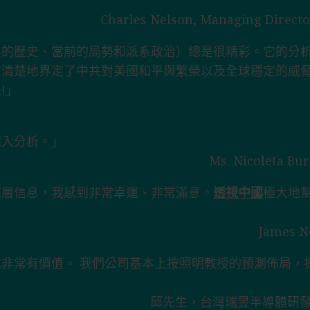
」
Charles Nelson, Managing Directo
共的歷史、當前的局勢和派系政治）總是很精彩。它的分
它清楚地界定了中共對美國和平與繁榮以及全球穩定的威
!」
深入分析。」
Ms. Nicoleta 
深層信息，我感到非常幸運、非常滿意。
透視中國
極大地
James
非常有價值。 我們公司基本上按照明教授的預測佈局，
邱先生，台灣瑞昱半導體研發中心（R