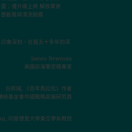
人印象深刻。在我五十多年的深
James Newman
美國前海軍密碼專家
白邦瑞, 《百年馬拉松》作者
傳統基金會中國戰略高級研究員
hakur, 印度德里大學東亞學系教授