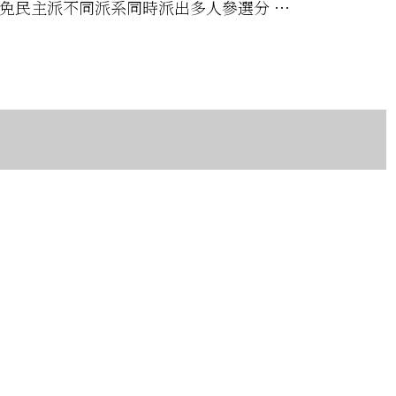
免民主派不同派系同時派出多人參選分 …