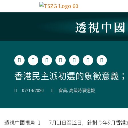
透視中
香港民主派初選的象徵意義；
07/14/2020
會員
,
高級時事週報
透視中國視角 1 7月11日至12日，針對今年9月香