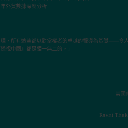
治理，所有這些都以對當權者的卓越的報導為基礎——令
『透視中國』都是獨一無二的。」
」
美國
Ravni T