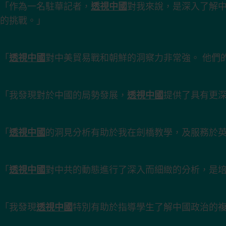
「作為一名駐華記者，
透視中國
對我來說，是深入了解
的挑戰。」
「
透視中國
對中美貿易戰和朝鮮的洞察力非常強。 他們
「我發現對於中國的局勢發展，
透視中國
提供了具有更
「
透視中國
的洞見分析有助於我在劍橋教學，及服務於
「
透視中國
對中共的動態進行了深入而細緻的分析，是
「我發現
透視中國
特別有助於指導學生了解中國政治的