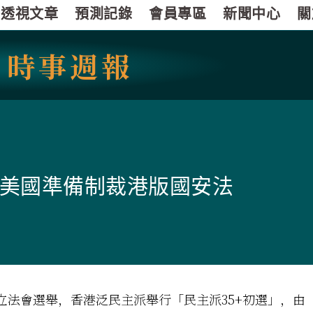
透視文章
預測記錄
會員專區
新聞中心
關
國
時事週報
美國準備制裁港版國安法
港立法會選舉，香港泛民主派舉行「民主派35+初選」，由