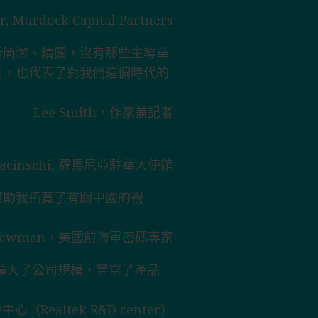
r, Murdock Capital Partners
析簡潔、精闢，沒有那些主導華
脅，也代表了對我們這個時代的
Lee Smith，作家兼記者
Buracinschi, 羅馬尼亞駐華大使館
幫助我拓寬了有關中國的視
 Newman，美國前海軍密碼專家
擴大了公司規模，豐富了產品
ealtek R&D center）