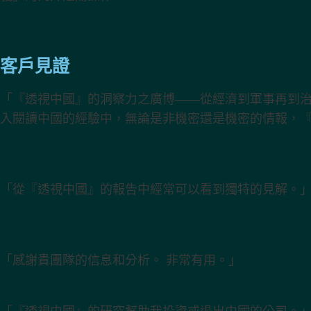
客戶見證
「『透視中國』的洞察力之廣博——從經濟到軍事再到
入閱讀中國的經驗中，無論是非機密還是機密的情報，
「從『透視中國』的報告中經常可以看到獨特的見解。
「感謝貴團隊的信息和分析。 非常有用。」