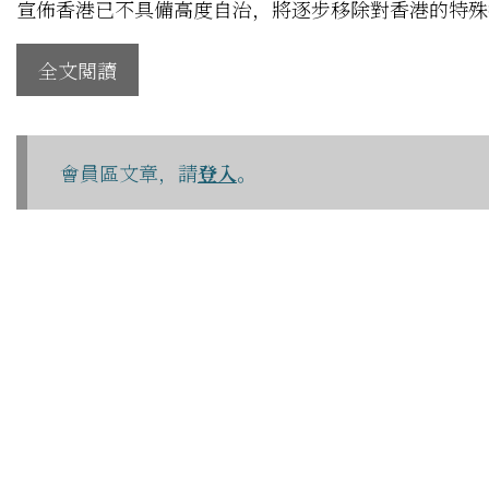
宣佈香港已不具備高度自治，將逐步移除對香港的特殊
全文閱讀
會員區文章，請
登入
。