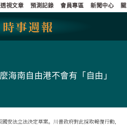
透視文章
預測記錄
會員專區
新聞中心
關
國
時事週報
麼海南自由港不會有「自由」
港版國安法立法決定草案。川普政府對此採取報復行動，