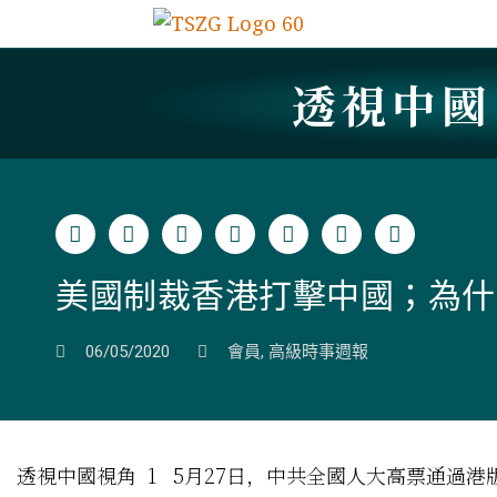
透視中
美國制裁香港打擊中國；為什
06/05/2020
會員
,
高級時事週報
透視中國視角 1 5月27日，中共全國人大高票通過