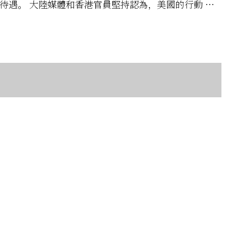
待遇。 大陸媒體和香港官員堅持認為，美國的行動 …