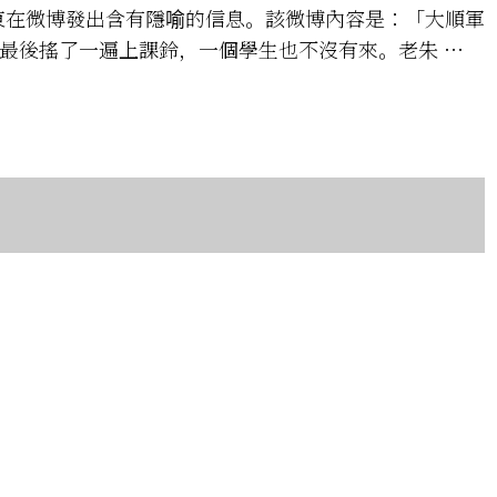
慶東在微博發出含有隱喻的信息。該微博內容是：「大順軍
最後搖了一遍上課鈴，一個學生也不沒有來。老朱 …