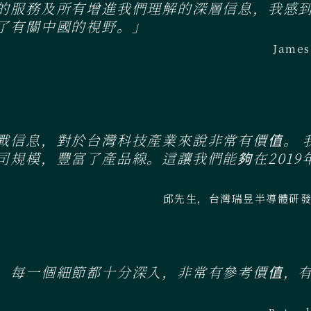
的服務及所有增進我們理解的深層信息，我感
了有關中國的視野。」
Jam
戰信息，對於台灣科技產業來說非常有價值。 
司規模，豐富了產品線。這讓我們能夠在2019
邱先生，台灣瑞昱半導體研發中心（
，每一個細節都十分深入，非常有參考價值，