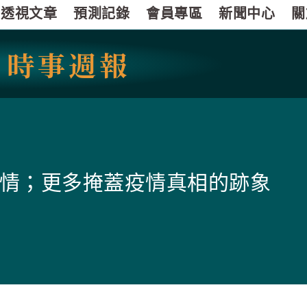
透視文章
預測記錄
會員專區
新聞中心
關
國
時事週報
情；更多掩蓋疫情真相的跡象