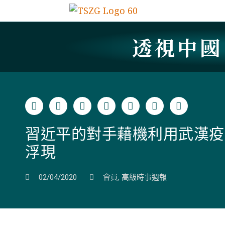
透視中
習近平的對手藉機利用武漢疫
浮現
02/04/2020
會員
,
高級時事週報