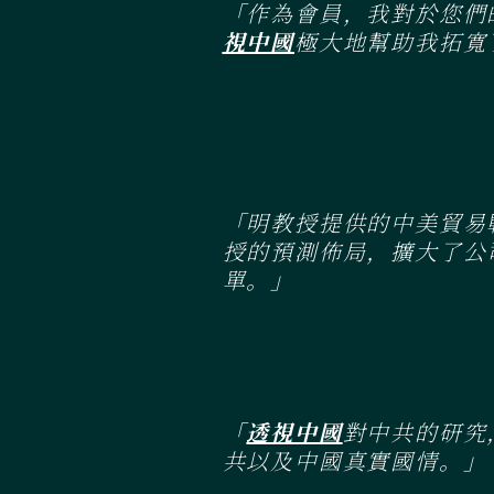
「作為會員，我對於您們
視中國
極大地幫助我拓寬
「明教授提供的中美貿易
授的預測佈局，擴大了公
單。」
「
透視中國
對中共的研究
共以及中國真實國情。」