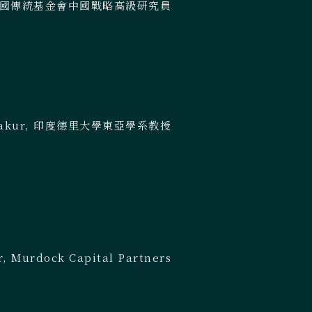
國傳統基金會中國戰略高級研究員
Thakur, 印度德里大學東亞學系教授
r, Murdock Capital Partners