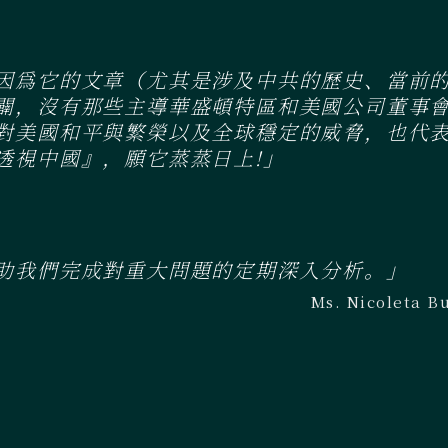
因爲它的文章（尤其是涉及中共的歷史、當前
闢，沒有那些主導華盛頓特區和美國公司董事
對美國和平與繁榮以及全球穩定的威脅，也代
透視中國』，願它蒸蒸日上!」
助我們完成對重大問題的定期深入分析。」
Ms. Nicoleta