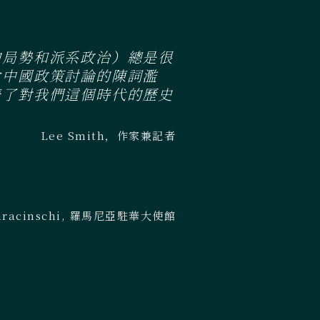
的局勢和派系政治）總是很
會中國政策討論的陳詞濫
表了對我們這個時代的歷史
Lee Smith，作家兼記者
 Buracinschi, 羅馬尼亞駐華大使館