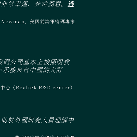
到非常幸運、非常滿意。
透
es Newman，美國前海軍密碼專家
我們公司基本上按照明教
年承接來自中國的大訂
Realtek R&D center）
有助於外國研究人員理解中