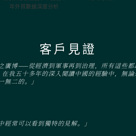
主義；中國上半
的終局博弈
年外貿數據深度
分析
客戶見證
之廣博——從經濟到軍事再到治理，所有這些都
。在我五十多年的深入閱讀中國的經驗中，無論
一無二的。」
中經常可以看到獨特的見解。」