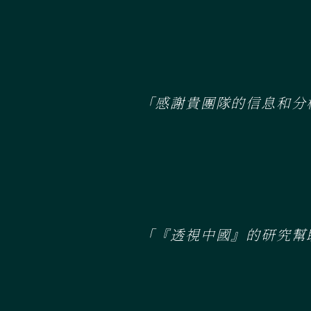
「感謝貴團隊的信息和分
「『透視中國』的研究幫