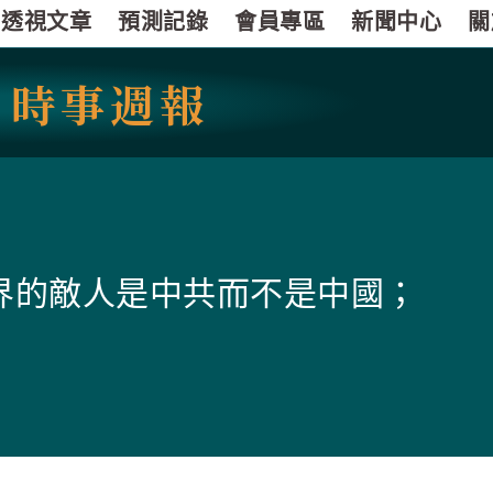
透視文章
預測記錄
會員專區
新聞中心
關
國
時事週報
世界的敵人是中共而不是中國；