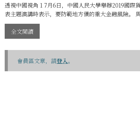
透視中國視角 1 7月6日，中國人民大學舉辦2019
表主題演講時表示，要防範地方債的重大金融風險。 周
全文閱讀
會員區文章，請
登入
。