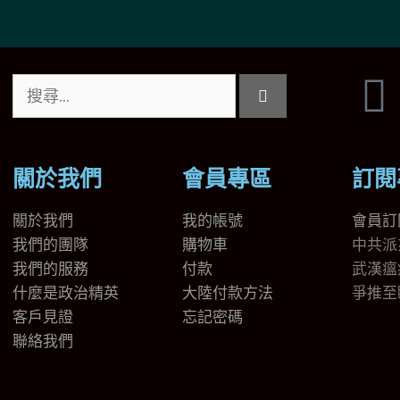
關於我們
會員專區
訂閱
關於我們
我的帳號
會員訂
我們的團隊
購物車
中共派
我們的
服務
付款
武漢瘟
什麼是政治精英
大陸付款方法
爭推至
客戶見證
忘記密碼
聯絡我們