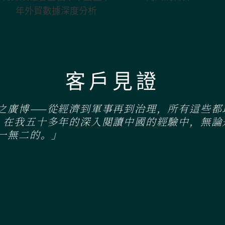
主義；中國上半
的終局博弈
年外貿數據深度
分析
客戶見證
之廣博——從經濟到軍事再到治理，所有這些都
。在我五十多年的深入閱讀中國的經驗中，無論
一無二的。」