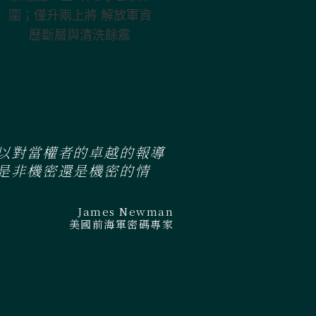
其的地緣合圍；
僅升兩上將 解放
軍資歷斷層與清
洗餘震
以對當權者的卓越的報導
是非機密還是機密的情
James Newman
美國前海軍密碼專家