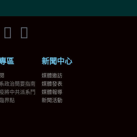
專區
新聞中心
閱
媒體邀訪
系政治簡要指南
媒體發表
疫將中共派系鬥
媒體報導
臨界點
新聞活動