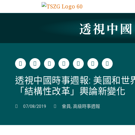
透視中
透視中國時事週報: 美國和
「結構性改革」輿論新變化
07/08/2019
會員
,
高級時事週報