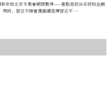
新年和北京冬奧會期間暫停——重點是政法系統和金融
。同時，習近平陣營還繼續宣傳習近平 …