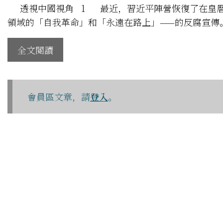
透視中國視角 1 最近，習近平陣營恢復了在皇曆
領域的「自我革命」和「永遠在路上」——的反腐宣傳
全文閱讀
會員區文章，請
登入
。