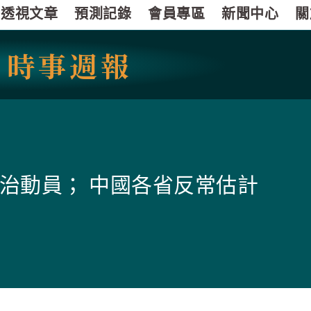
透視文章
預測記錄
會員專區
新聞中心
關
國
時事週報
治動員； 中國各省反常估計