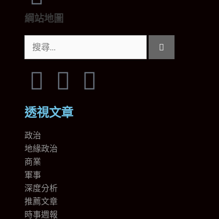
綱站地圖
透視文章
政治
地緣政治
商業
軍事
深度分析
推薦文章
時事週報