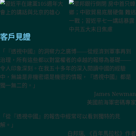
客戶見證
「『透視中國』的洞察力之廣博——從經濟到軍事再到
治理，所有這些都以對當權者的卓越的報導為基礎——
令人印象深刻。在我五十多年的深入閱讀中國的經驗
中，無論是非機密還是機密的情報，『透視中國』都是
獨一無二的。」
James Newman
美國前海軍密碼專家
「從『透視中國』的報告中經常可以看到獨特的見
解。」
白邦瑞, 《百年馬拉松》作者