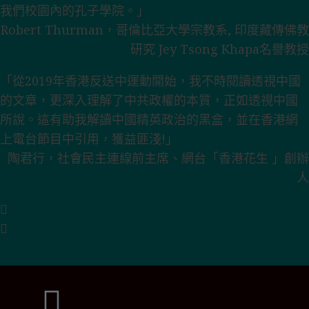
我們校園內的孔子學院。」
Robert Thurman，哥倫比亞大學宗教系, 印度藏傳佛教
研究 Jey Tsong Khapa名譽教授
「從2019年香港反送中運動開始，我不時閱讀透視中國
的文章，更深入理解了中共政權的本質，正如透視中國
所說。這有助我解讀中國精英政治的黑盒，並在香港網
上電台節目中引用，獲益匪淺!」
陶君行，社會民主連線前主席、網台「香港花生 」創辦
人