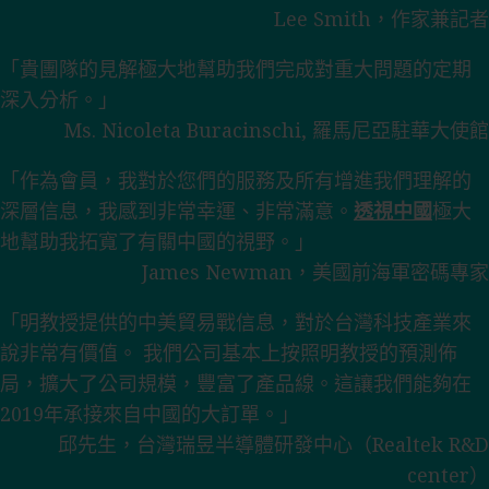
Lee Smith，作家兼記者
「貴團隊的見解極大地幫助我們完成對重大問題的定期
深入分析。」
Ms. Nicoleta Buracinschi, 羅馬尼亞駐華大使館
「作為會員，我對於您們的服務及所有增進我們理解的
深層信息，我感到非常幸運、非常滿意。
透視中國
極大
地幫助我拓寬了有關中國的視野。」
James Newman，美國前海軍密碼專家
「明教授提供的中美貿易戰信息，對於台灣科技產業來
說非常有價值。 我們公司基本上按照明教授的預測佈
局，擴大了公司規模，豐富了產品線。這讓我們能夠在
2019年承接來自中國的大訂單。」
邱先生，台灣瑞昱半導體研發中心（Realtek R&D
center）