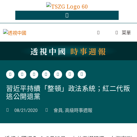
菜單
透視中國
時事週報
習近平持續「整頓」政法系統；紅二代叛
逃公開退黨
08/21/2020
會員
,
高級時事週報