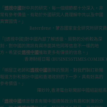
「
透視中國
對中共的研究，每一個細節都十分深入，非
常有參考價值，有助於外國研究人員理解中共以及中國
真實國情。」
Baterdene，蒙古國家安全研究所研究員
「[透視中國]對中國內部了解透徹、局勢的分析較為深
刻，對中國的資訊有與市面其他同等信息不一樣的地
方。希望從
透視中國
獲取更多有價值的信息。」
香港財經日報 (BUSINESSTIMES.COM.HK )
「明居正老師和
透視中國
團隊的預測，對我們製訂新聞
報道方針和預計中國和香港政府的下一步，具有好高的
參考價值。」
陳妙玲,香港電台新聞部中國組副組長
「
透視中國
總是發表有關中國精英政治有趣和刺激的分