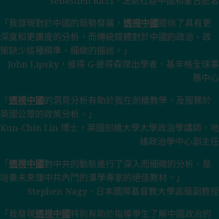
Sebastien Ricci，法新社駐中國和蒙古記者
「我發現對於中國的局勢發展，
透視中國
提供了具有更
深度和更廣度的分析，而傳統媒體對於中國的政治、政
策缺少這種精準、細緻的描述。」
John Lipsky，彼得 G·彼得森傑出學者，基辛格全球事
務中心
「
透視中國
的洞見分析有助於我在劍橋教學，及服務於
英國公眾的政策分析。」
Kun-Chin Lin 博士，英國劍橋大學大學政治學講師，地
緣政治學中心副主任
「
透視中國
對中共的動態進行了深入而細緻的分析，是
培養未來懂中共內鬥的漢學專家的絕佳教材。」
Stephen Nagy，日本國際基督教大學高級副教授
「我發現
透視中國
特別有助於指導學生了解中國政治的