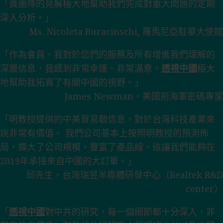
「貴團隊的見解極大地幫助我們完成對重大問題的定期
深入分析。」
Ms. Nicoleta Buracinschi, 羅馬尼亞駐華大使館
「作為會員，我對於您們的服務及所有增進我們理解的
深層信息，我感到非常幸運、非常滿意。
透視中國
極大
地幫助我拓寬了有關中國的視野。」
James Newman，美國前海軍密碼專家
「明教授提供的中美貿易戰信息，對於台灣科技產業來
說非常有價值。 我們公司基本上按照明教授的預測佈
局，擴大了公司規模，豐富了產品線。這讓我們能夠在
2019年承接來自中國的大訂單。」
邱先生，台灣瑞昱半導體研發中心（Realtek R&D
center）
「
透視中國
對中共的研究，每一個細節都十分深入，非