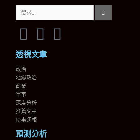
透視文章
政治
地緣政治
商業
軍事
深度分析
推薦文章
時事週報
預測分析