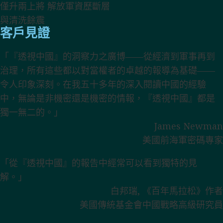
客戶見證
「『透視中國』的洞察力之廣博——從經濟到軍事再到
治理，所有這些都以對當權者的卓越的報導為基礎——
令人印象深刻。在我五十多年的深入閱讀中國的經驗
中，無論是非機密還是機密的情報，『透視中國』都是
獨一無二的。」
James Newman
美國前海軍密碼專家
「從『透視中國』的報告中經常可以看到獨特的見
解。」
白邦瑞, 《百年馬拉松》作者
美國傳統基金會中國戰略高級研究員